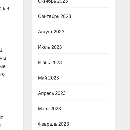
Октябрь 2023
ть и
Сентябрь 2023
Август 2023
Июль 2023
й
имы
Июнь 2023
ные
го
Май 2023
Апрель 2023
Март 2023
ых
Февраль 2023
т