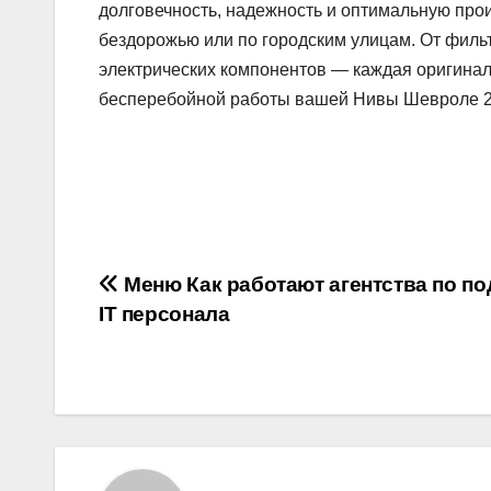
долговечность, надежность и оптимальную прои
бездорожью или по городским улицам. От филь
электрических компонентов — каждая оригинал
бесперебойной работы вашей Нивы Шевроле 2
Навигация
Меню Как работают агентства по п
IT персонала
по
записям