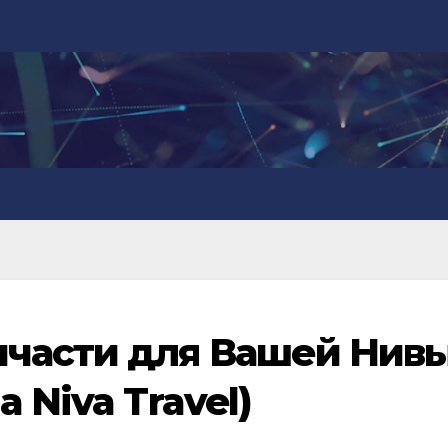
пчасти для Вашей Нив
 Niva Travel)