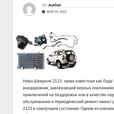
От
Author
МАЙ 29, 2023
Нива Шевроле 2123, также известная как Лада
внедорожник, завоевавший верных поклонников 
приключений на бездорожье или в качестве на
обслуживание и периодический ремонт имеют 
2123 в наилучшем состоянии. Одним из ключев