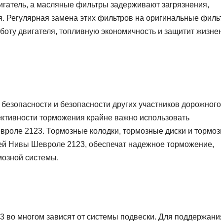
игатель, а масляные фильтры задерживают загрязнения,
я. Регулярная замена этих фильтров на оригинальные фил
оту двигателя, топливную экономичность и защитит жизне
безопасности и безопасности других участников дорожного
ктивности торможения крайне важно использовать
роле 2123. Тормозные колодки, тормозные диски и тормо
ей Нивы Шевроле 2123, обеспечат надежное торможение,
мозной системы.
во многом зависят от системы подвески. Для поддержани