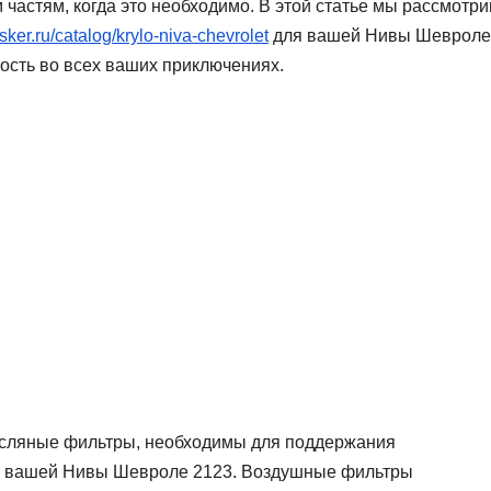
частям, когда это необходимо. В этой статье мы рассмотр
asker.ru/catalog/krylo-niva-chevrolet
для вашей Нивы Шевроле
ость во всех ваших приключениях.
асляные фильтры, необходимы для поддержания
ля вашей Нивы Шевроле 2123. Воздушные фильтры