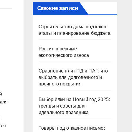
Свежие записи
Строительство дома под ключ:
этапы и планирование бюджета
Россия в режиме
экологического износа
Сравнение плит ПД и ПАГ: что
выбрать для долговечного и
прочного покрытия
й
Выбор ёлки на Новый год 2025:
 для
тренды и советы для
идеального праздника
t
тся
Товары под отказное письмо: