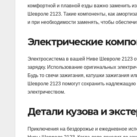
комфортной и плавной езды важно заменить и
Шевроле 2123. Такие компоненты, как амортиза
и при необходимости заменять, чтобы обеспеч
Электрические комп
Электросистема в вашей Ниве Шевроле 2123 от
зарядку. Использование оригинальных электри
Будь то свечи зажигания, катушки зажигания и
Шевроле 2123 помогут сохранить надлежащую 
электричеством.
Детали кузова и экст
Приключения на бездорожье и ежедневное испо