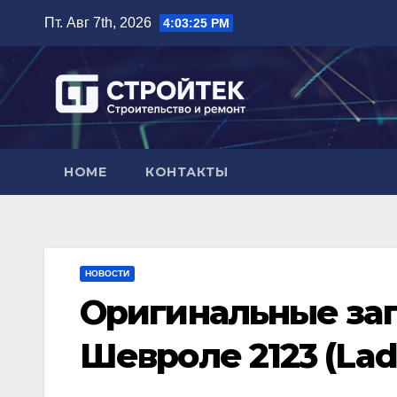
Перейти
Пт. Авг 7th, 2026
4:03:26 PM
к
содержимому
HOME
КОНТАКТЫ
НОВОСТИ
Оригинальные за
Шевроле 2123 (Lada