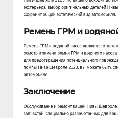
Нивы Шевроле 2123. Когда дело доходит до за
экстерьера, выбор оригинальных деталей Нивы
сохранит общий эстетический вид автомобиля.
Ремень ГРМ и водяно
Ремень ГРМ и водяной насос являются ответс
осмотр и замена ремня ГРМ и водяного насоса
для предотвращения потенциального поврежде
помпы Нива Шевроле 2123, вы можете быть спо
автомобиля.
Заключение
Обслуживание и ремонт вашей Нивы Шевроле 21
запчастей, специально разработанных для ва