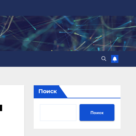
Поиск
ы
Поиск