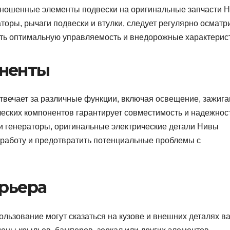
зношенные элементы подвески на оригинальные запчасти 
торы, рычаги подвески и втулки, следует регулярно осматр
ить оптимальную управляемость и внедорожные характерис
оненты
вечает за различные функции, включая освещение, зажига
ческих компонентов гарантирует совместимость и надежност
ли генераторы, оригинальные электрические детали Нивы
работу и предотвратить потенциальные проблемы с
ерьера
льзование могут сказаться на кузове и внешних деталях в