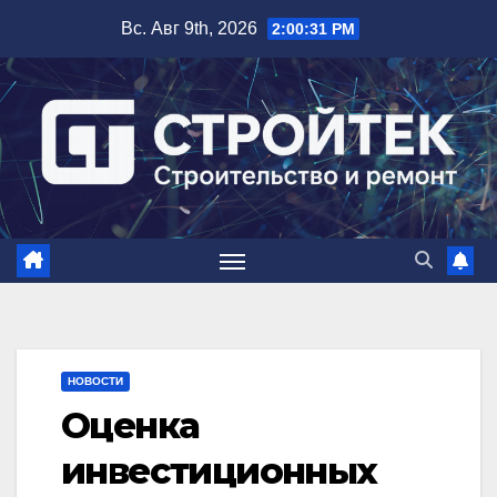
Перейти
Вс. Авг 9th, 2026
2:00:32 PM
к
содержимому
НОВОСТИ
Оценка
инвестиционных