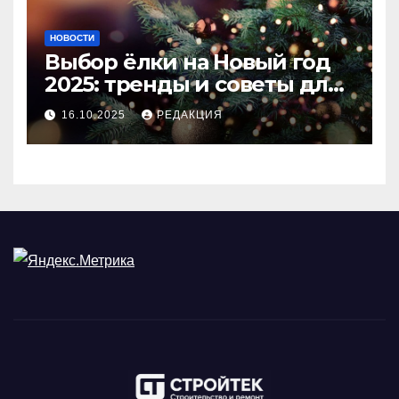
НОВОСТИ
Выбор ёлки на Новый год
2025: тренды и советы для
идеального праздника
16.10.2025
РЕДАКЦИЯ