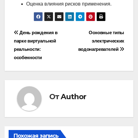
Оценка влияния рисков применения.
Навигация
День рождения в
Основные типы
парке виртуальной
электрических
по
реальности:
водонагревателей
записям
особенности
От
Author
Похожая запись