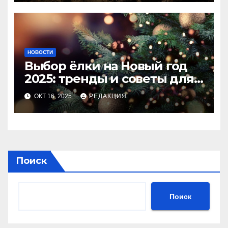
НОВОСТИ
Выбор ёлки на Новый год
2025: тренды и советы для
идеального праздника
ОКТ 16, 2025
РЕДАКЦИЯ
Поиск
Поиск