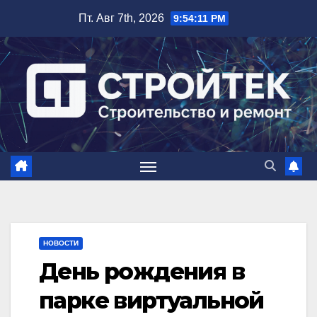
Перейти
Пт. Авг 7th, 2026
9:54:12 PM
к
содержимому
НОВОСТИ
День рождения в
парке виртуальной