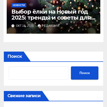
НОВОСТИ
Выбор ёлки на Новый год
2025: тренды и советы для
идеального праздника
ОКТ 16, 2025
РЕДАКЦИЯ
Поиск
Поиск
Свежие записи