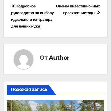
Навигация
Подробное
Оценка инвестиционных
руководство по выбору
проектов: методы
по
идеального генератора
записям
для ваших нужд
От
Author
Похожая запись