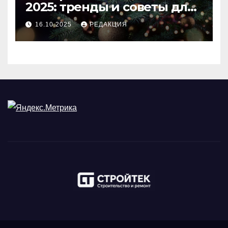
2025: тренды и советы для
идеального праздника
16.10.2025
РЕДАКЦИЯ