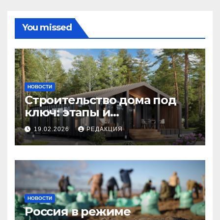
You missed
НОВОСТИ
Строительство дома под
ключ: этапы и
планирование бюджета
19.02.2026
РЕДАКЦИЯ
НОВОСТИ
Россия в режиме