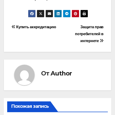
Навигация
Купить аккредитацию
Защита прав
потребителей в
по
интернете
записям
От
Author
Похожая запись