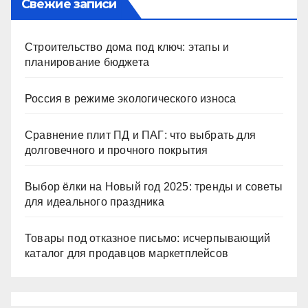
Свежие записи
Строительство дома под ключ: этапы и
планирование бюджета
Россия в режиме экологического износа
Сравнение плит ПД и ПАГ: что выбрать для
долговечного и прочного покрытия
Выбор ёлки на Новый год 2025: тренды и советы
для идеального праздника
Товары под отказное письмо: исчерпывающий
каталог для продавцов маркетплейсов