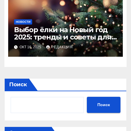
НОВОСТИ
Выбор ёлки на Новый год
2025: тренды и советы для
идеального праздника
ОКТ 16, 2025
РЕДАКЦИЯ
Поиск
Поиск