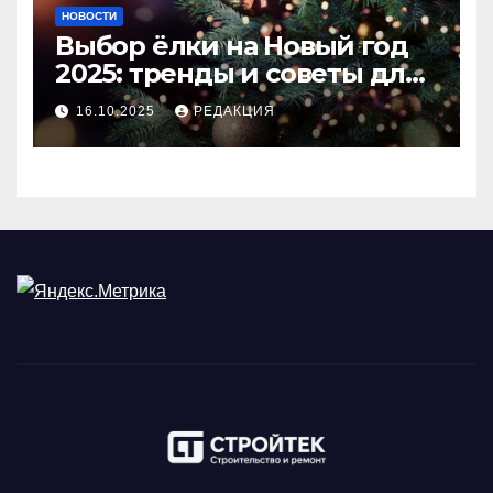
НОВОСТИ
Выбор ёлки на Новый год
2025: тренды и советы для
идеального праздника
16.10.2025
РЕДАКЦИЯ