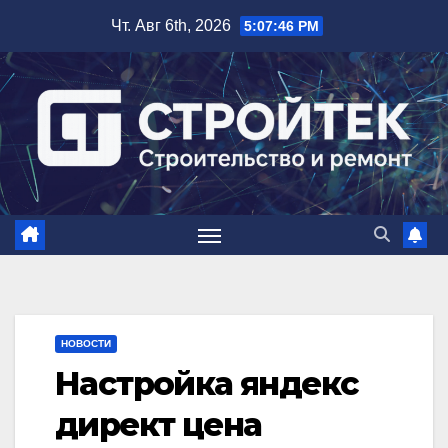
Перейти
Чт. Авг 6th, 2026
5:07:47 PM
к
содержимому
НОВОСТИ
Настройка яндекс
директ цена