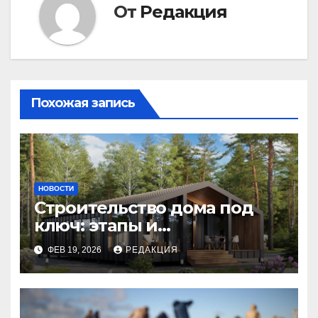
От
Редакция
Похожая запись
НОВОСТИ
Строительство дома под
ключ: этапы и
планирование бюджета
ФЕВ 19, 2026
РЕДАКЦИЯ