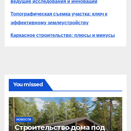
ведущие исследования и инновации
Топографическая съемка участка: ключ к
эффективному землеустройству
Каркасное строительство: плюсы и минусы
You missed
НОВОСТИ
Строительство дома под