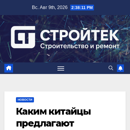
Перейти
Вс. Авг 9th, 2026
2:38:12 PM
к
содержимому
НОВОСТИ
Каким китайцы
предлагают