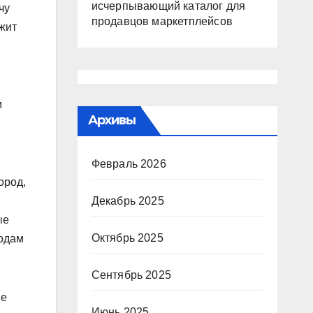
исчерпывающий каталог для
чу
продавцов маркетплейсов
жит
м
Архивы
Февраль 2026
ород,
Декабрь 2025
ые
Октябрь 2025
родам
Сентябрь 2025
Не
Июнь 2025