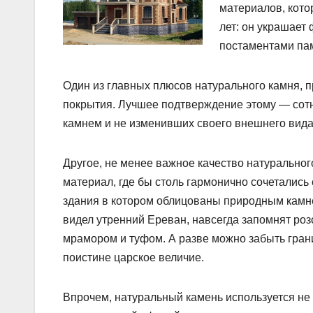
материалов, кото
лет: он украшает
постаментами па
Один из главных плюсов натурального камня, 
покрытия. Лучшее подтверждение этому — сот
камнем и не изменивших своего внешнего вида
Другое, не менее важное качество натуральног
материал, где бы столь гармонично сочетались 
здания в котором облицованы природным камне
видел утренний Ереван, навсегда запомнят роз
мрамором и туфом. А разве можно забыть гран
поистине царское величие.
Впрочем, натуральный камень используется не 