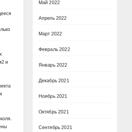
Май 2022
щееся
Апрель 2022
олько
Март 2022
Февраль 2022
х
м2 и
Январь 2022
Декабрь 2021
оекта
я
Ноябрь 2021
Октябрь 2021
коля.
тены
Сентябрь 2021