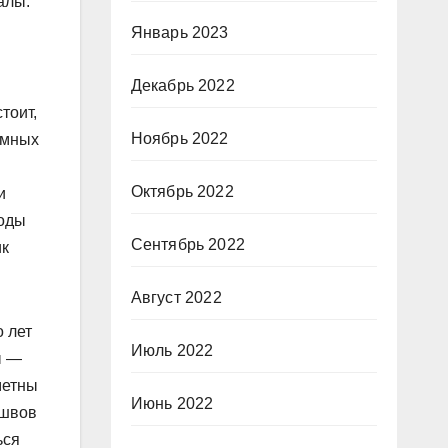
алы.
Январь 2023
Декабрь 2022
тоит,
Ноябрь 2022
емных
Октябрь 2022
и
роды
Сентябрь 2022
ик
Август 2022
 лет
Июль 2022
ы —
метны
Июнь 2022
 швов
ься