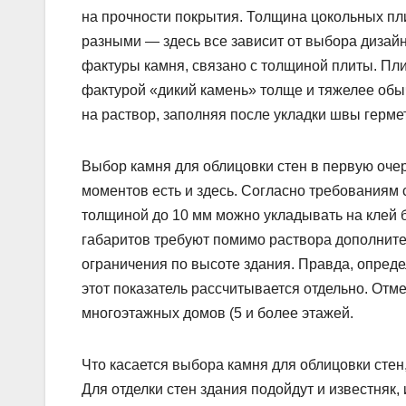
на прочности покрытия. Толщина цокольных пл
разными — здесь все зависит от выбора дизай
фактуры камня, связано с толщиной плиты. Пли
фактурой «дикий камень» толще и тяжелее обы
на раствор, заполняя после укладки швы герме
Выбор камня для облицовки стен в первую оче
моментов есть и здесь. Согласно требованиям
толщиной до 10 мм можно укладывать на клей 
габаритов требуют помимо раствора дополните
ограничения по высоте здания. Правда, опреде
этот показатель рассчитывается отдельно. Отм
многоэтажных домов (5 и более этажей.
Что касается выбора камня для облицовки стен
Для отделки стен здания подойдут и известняк,