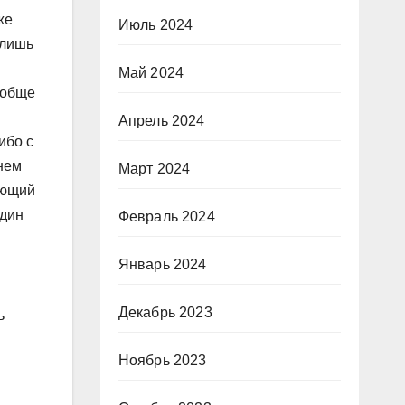
же
Июль 2024
 лишь
Май 2024
ообще
Апрель 2024
ибо с
мнем
Март 2024
ующий
один
Февраль 2024
Январь 2024
Декабрь 2023
ь
Ноябрь 2023