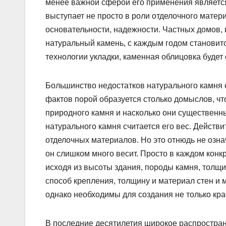
менее важной сферой его применения является
выступает не просто в роли отделочного матери
основательности, надежности. Частных домов,
натуральный камень, с каждым годом становитс
технологии укладки, каменная облицовка будет 
Большинство недостатков натурального камня 
фактов порой образуется столько домыслов, чт
природного камня и насколько они существенн
натурального камня считается его вес. Действ
отделочных материалов. Но это отнюдь не означ
он слишком много весит. Просто в каждом кон
исходя из высоты здания, породы камня, толщи
способ крепления, толщину и материал стен и 
однако необходимы для создания не только крас
В последние десятилетия широкое распростра