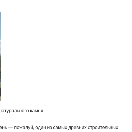
натурального камня.
нь — пожалуй, один из самых древних строительных