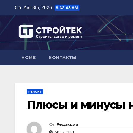
Перейти
Сб. Авг 8th, 2026
8:32:09 AM
к
содержимому
HOME
КОНТАКТЫ
РЕМОНТ
Плюсы и минусы н
От
Редакция
АВГ 7, 2021