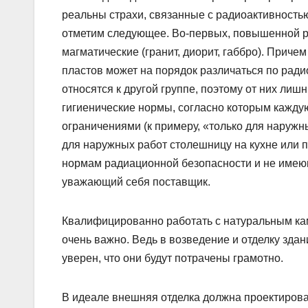
реальны страхи, связанные с радиоактивностью
отметим следующее. Во-первых, повышенной р
магматические (гранит, диорит, габбро). Приче
пластов может на порядок различаться по ради
относятся к другой группе, поэтому от них лиш
гигиенические нормы, согласно которым кажду
ограничениями (к примеру, «только для наружн
для наружных работ столешницу на кухне или п
нормам радиационной безопасности и не имеющ
уважающий себя поставщик.
Квалифицированно работать с натуральным кам
очень важно. Ведь в возведение и отделку зда
уверен, что они будут потрачены грамотно.
В идеале внешняя отделка должна проектироват