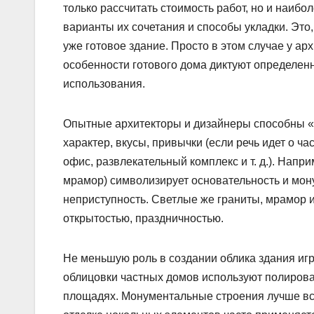
только рассчитать стоимость работ, но и наиб
варианты их сочетания и способы укладки. Это,
уже готовое здание. Просто в этом случае у а
особенности готового дома диктуют определенн
использования.
Опытные архитекторы и дизайнеры способны «по
характер, вкусы, привычки (если речь идет о ча
офис, развлекательный комплекс и т. д.). Напр
мрамор) символизирует основательность и мону
неприступность. Светлые же граниты, мрамор 
открытостью, праздничностью.
Не меньшую роль в создании облика здания иг
облицовки частных домов используют полиров
площадях. Монументальные строения лучше в