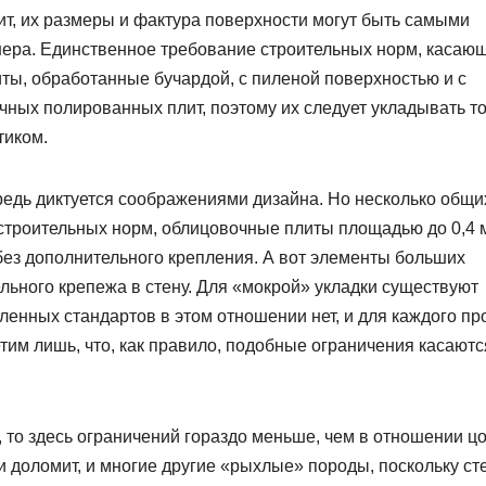
ит, их размеры и фактура поверхности могут быть самыми
нера. Единственное требование строительных норм, касаю
ты, обработанные бучардой, с пиленой поверхностью и с
чных полированных плит, поэтому их следует укладывать т
тиком.
редь диктуется соображениями дизайна. Но несколько общи
 строительных норм, облицовочные плиты площадью до 0,4 
без дополнительного крепления. А вот элементы больших
льного крепежа в стену. Для «мокрой» укладки существуют
ленных стандартов в этом отношении нет, и для каждого пр
етим лишь, что, как правило, подобные ограничения касаютс
, то здесь ограничений гораздо меньше, чем в отношении цо
 и доломит, и многие другие «рыхлые» породы, поскольку с