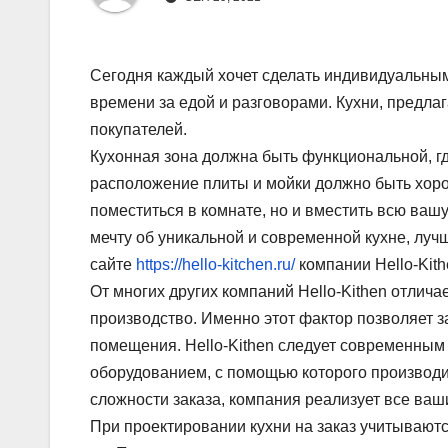
Сегодня каждый хочет сделать индивидуальным 
времени за едой и разговорами. Кухни, предла
покупателей.
Кухонная зона должна быть функциональной, гд
расположение плиты и мойки должно быть хоро
поместиться в комнате, но и вместить всю вашу
мечту об уникальной и современной кухне, лучш
сайте
https://hello-kitchen.ru/
компании Hello-Kith
От многих других компаний Hello-Kithen отличае
производство. Именно этот фактор позволяет з
помещения. Hello-Kithen следует современны
оборудованием, с помощью которого производи
сложности заказа, компания реализует все ваш
При проектировании кухни на заказ учитывают