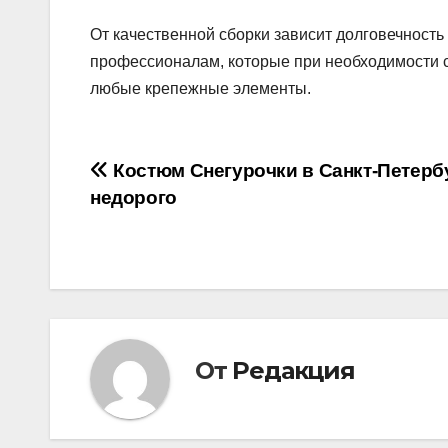
От качественной сборки зависит долговечность
профессионалам, которые при необходимости с
любые крепежные элементы.
Навигация
Костюм Снегурочки в Санкт-Петерб
недорого
по
записям
От
Редакция