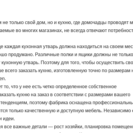
не только свой дом, но и кухню, где домочадцы проводят 
гаемые во многих магазинах, не всегда отвечают потребнос
е каждая кухонная утварь должна находиться на своем мес
шо продумано. Различные полки и ящики должны не тольк
 кухонную утварь. Поэтому для того, чтобы осуществить св
е всего заказать кухню, изготовленную точно по размерам 
en.
т то, что у нее есть четко определенное собственное
аказать кухню на заказ в соответствии с размерами вашего
м тенденциям, поэтому фабрика оснащена профессиональн
тся только качественную и доступную мебель. Независимо 
и идеи.
ся все важные детали — рост хозяйки, планировка помещен