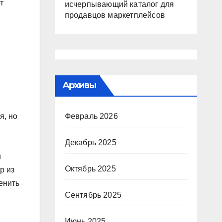
т
исчерпывающий каталог для
продавцов маркетплейсов
Архивы
я, но
Февраль 2026
Декабрь 2025
и
Октябрь 2025
р из
енить
Сентябрь 2025
Июнь 2025