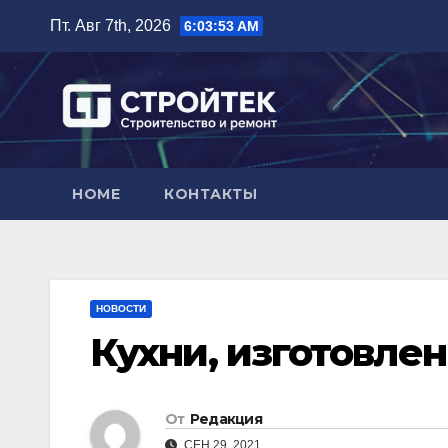
Перейти
Пт. Авг 7th, 2026
6:03:54 AM
к
содержимому
HOME
КОНТАКТЫ
НОВОСТИ
Кухни, изготовлен
От
Редакция
СЕН 29, 2021