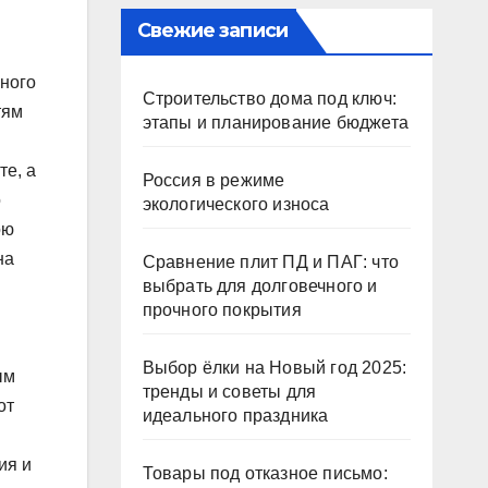
Свежие записи
много
Строительство дома под ключ:
тям
этапы и планирование бюджета
те, а
Россия в режиме
о
экологического износа
ою
на
Сравнение плит ПД и ПАГ: что
выбрать для долговечного и
прочного покрытия
Выбор ёлки на Новый год 2025:
ым
тренды и советы для
от
идеального праздника
ия и
Товары под отказное письмо: