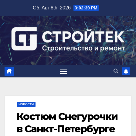
Перейти
Сб. Авг 8th, 2026
3:02:40 PM
к
содержимому
НОВОСТИ
Костюм Снегурочки
в Санкт-Петербурге