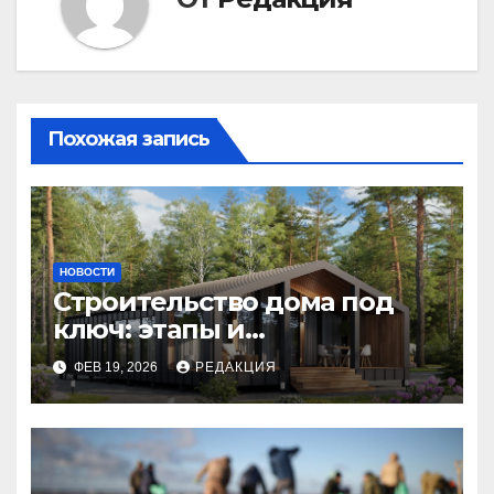
Похожая запись
НОВОСТИ
Строительство дома под
ключ: этапы и
планирование бюджета
ФЕВ 19, 2026
РЕДАКЦИЯ