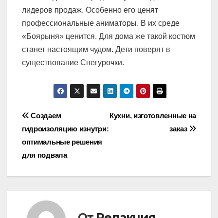
лидеров продаж. Особенно его ценят
профессиональные аниматоры. В их среде
«Боярыня» ценится. Для дома же такой костюм
станет настоящим чудом. Дети поверят в
существование Снегурочки.
Навигация
Создаем
Кухни, изготовленные на
гидроизоляцию изнутри:
заказ
по
оптимальные решения
записям
для подвала
От
Редакция