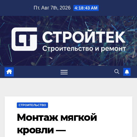
Перейти
Пт. Авг 7th, 2026
4:18:44 AM
к
содержимому
СТРОИТЕЛЬСТВО
Монтаж мягкой
кровли —