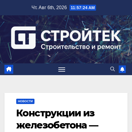
Перейти
Чт. Авг 6th, 2026
11:57:25 AM
к
содержимому
НОВОСТИ
Конструкции из
железобетона —