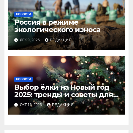
НОВОСТИ
Россия в режиме
экологического износа
ДЕК 9, 2025
РЕДАКЦИЯ
НОВОСТИ
Выбор ёлки на Новый год
2025: тренды и советы для
идеального праздника
ОКТ 16, 2025
РЕДАКЦИЯ