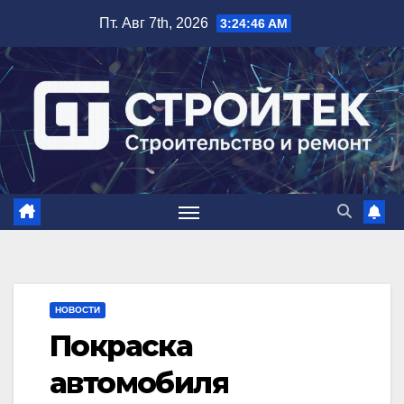
Перейти
Пт. Авг 7th, 2026
3:24:47 AM
к
содержимому
НОВОСТИ
Покраска
автомобиля