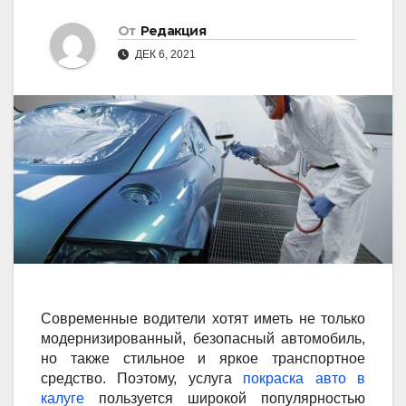
От
Редакция
ДЕК 6, 2021
Современные водители хотят иметь не только
модернизированный, безопасный автомобиль,
но также стильное и яркое транспортное
средство. Поэтому, услуга
покраска авто в
калуге
пользуется широкой популярностью