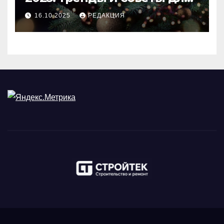
идеального праздника
16.10.2025
РЕДАКЦИЯ