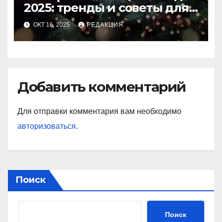
2025: тренды и советы для
идеального праздника
ОКТ 16, 2025
РЕДАКЦИЯ
Добавить комментарий
Для отправки комментария вам необходимо
авторизоваться
.
Поиск
Поиск