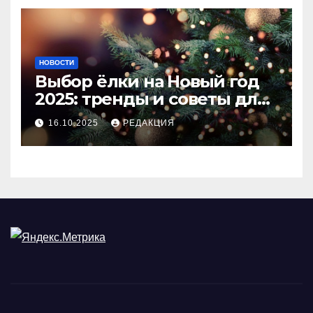
НОВОСТИ
Выбор ёлки на Новый год
2025: тренды и советы для
идеального праздника
16.10.2025
РЕДАКЦИЯ