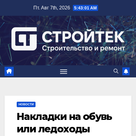
Перейти
Пт. Авг 7th, 2026
5:43:02 AM
к
содержимому
НОВОСТИ
Накладки на обувь
или ледоходы