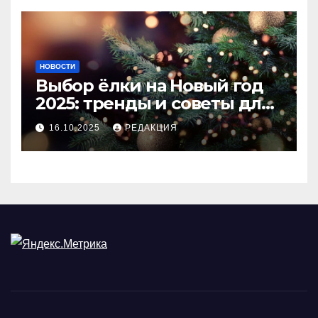
НОВОСТИ
Выбор ёлки на Новый год
2025: тренды и советы для
идеального праздника
16.10.2025
РЕДАКЦИЯ