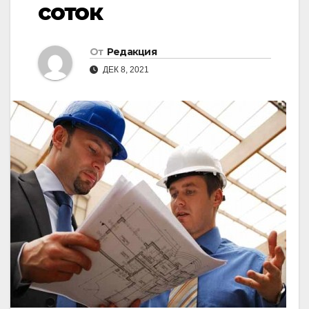
соток
От
Редакция
ДЕК 8, 2021