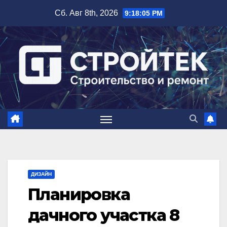
Перейти
Сб. Авг 8th, 2026
9:18:06 PM
к
содержимому
ДИЗАЙН
Планировка
дачного участка 8