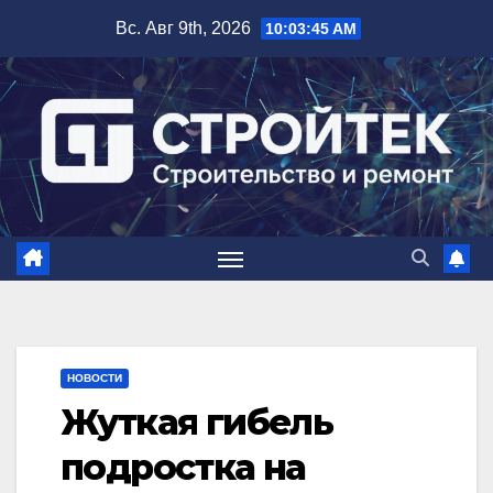
Перейти
Вс. Авг 9th, 2026
10:03:46 AM
к
содержимому
НОВОСТИ
Жуткая гибель
подростка на