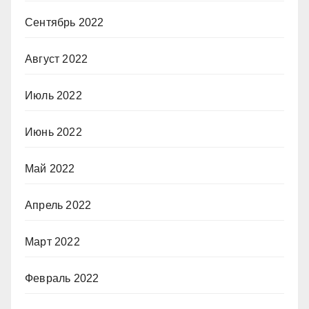
Сентябрь 2022
Август 2022
Июль 2022
Июнь 2022
Май 2022
Апрель 2022
Март 2022
Февраль 2022