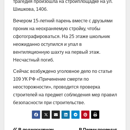
трагедия произошла на стройплощадке на ул.
Шишкова, 140б.
Вечером 15-летний парень вместе с друзьями
проник на неохраняемую стройку, чтобы
сфотографироваться. На 25 этаже школьник
неожиданно оступился и упал в
вентиляционную шахту на первый этаж.
Несчастный погиб.
Сейчас возбуждено уголовное дело по статье
109 УК РФ «Причинение смерти по
неосторожности», проводится проверка
строителей на предмет соблюдения мер правил
безопасности при строительстве.
В подмосковном
В Перми проведут