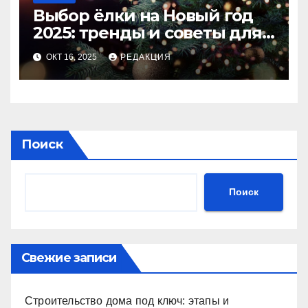
Выбор ёлки на Новый год
2025: тренды и советы для
идеального праздника
ОКТ 16, 2025
РЕДАКЦИЯ
Поиск
Поиск
Свежие записи
Строительство дома под ключ: этапы и