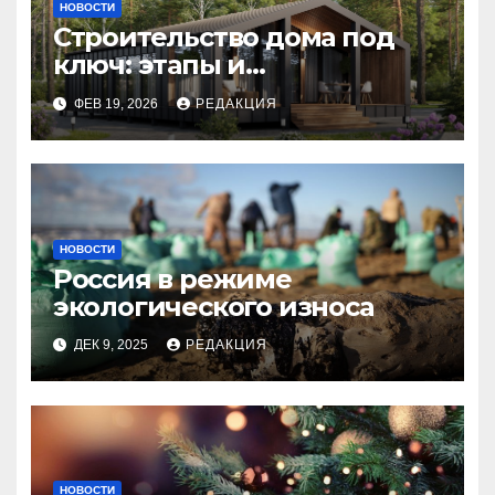
НОВОСТИ
Строительство дома под
ключ: этапы и
планирование бюджета
ФЕВ 19, 2026
РЕДАКЦИЯ
НОВОСТИ
Россия в режиме
экологического износа
ДЕК 9, 2025
РЕДАКЦИЯ
НОВОСТИ