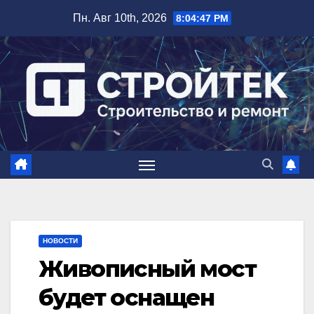
Перейти
Пн. Авг 10th, 2026
8:04:48 PM
к
содержимому
НОВОСТИ
Живописный мост
будет оснащен