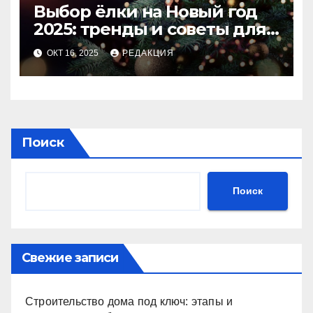
Выбор ёлки на Новый год
2025: тренды и советы для
идеального праздника
ОКТ 16, 2025
РЕДАКЦИЯ
Поиск
Поиск
Свежие записи
Строительство дома под ключ: этапы и