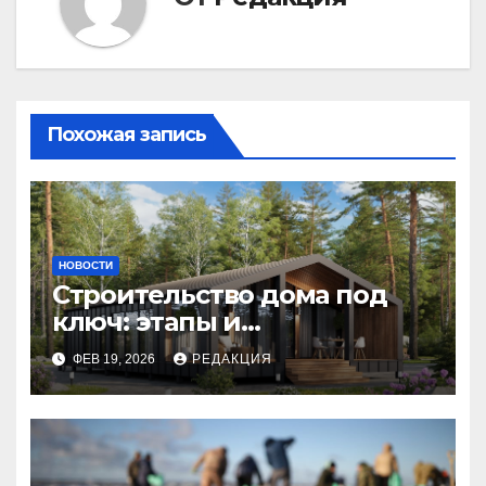
Похожая запись
НОВОСТИ
Строительство дома под
ключ: этапы и
планирование бюджета
ФЕВ 19, 2026
РЕДАКЦИЯ