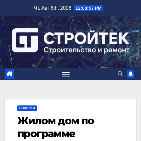
Перейти
Чт. Авг 6th, 2026
12:03:58 PM
к
содержимому
НОВОСТИ
Жилом дом по
программе