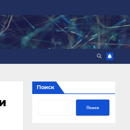
Поиск
и
Поиск