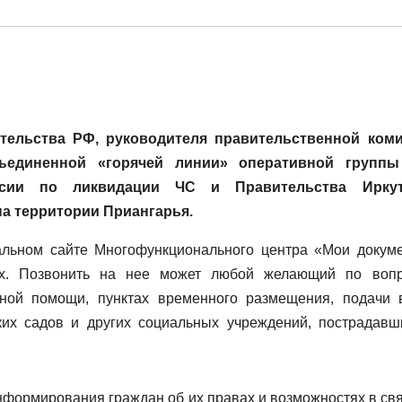
тельства РФ, руководителя правительственной ком
бъединенной «горячей линии» оперативной группы
ссии по ликвидации ЧС и Правительства Иркут
на территории Приангарья.
альном сайте Многофункционального центра «Мои докум
их. Позвонить на нее может любой желающий по воп
рной помощи, пунктах временного размещения, подачи 
ских садов и других социальных учреждений, пострадавш
нформирования граждан об их правах и возможностях в свя