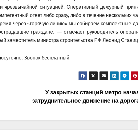
ти чрезвычайной ситуацией. Оперативный дежурный прин
омпетентный ответ либо сразу, либо в течение нескольких ч
е время через «горячую линию» мы собираем комплексные д
пострадавшие граждане, — отмечает руководитель операт
вый заместитель министра строительства РФ Леонид Ставиц
лосуточно. Звонок бесплатный.
У закрытых станций метро нача
затруднительное движение на доро