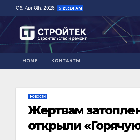
Перейти
Сб. Авг 8th, 2026
5:29:15 AM
к
содержимому
HOME
КОНТАКТЫ
НОВОСТИ
Жертвам затоплен
открыли «Горячую