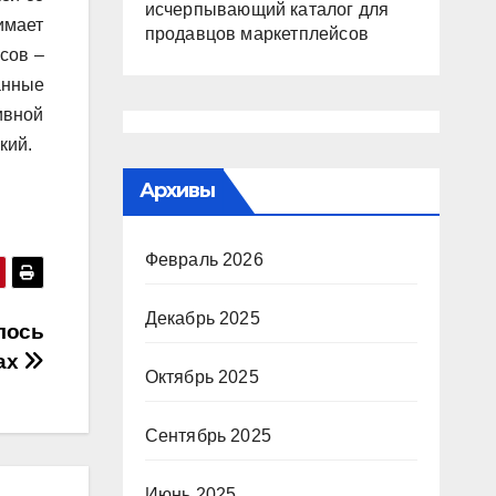
исчерпывающий каталог для
имает
продавцов маркетплейсов
асов –
анные
ивной
кий.
Архивы
Февраль 2026
Декабрь 2025
лось
гах
Октябрь 2025
Сентябрь 2025
Июнь 2025