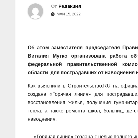
От
Редакция
МАЙ 15, 2022
Об этом заместителя председателя Прави
Виталия Мутко организована работа о
федеральной правительственной коми
области для пострадавших от наводнения 
Как выяснили в Строительство.RU на офици
создана «Горячая линия» для пострадавш
восстановления жилья, получения гуманита
тепла, а также ремонта школ, больниц, дет
наводнения.
— «Горячая линия» создана с целью полного и