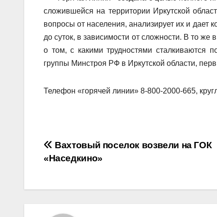
сложившейся на территории Иркутской облас
вопросы от населения, анализирует их и дает к
до суток, в зависимости от сложности. В то ж
о том, с какими трудностями сталкиваются 
группы Минстроя РФ в Иркутской области, пер
Телефон «горячей линии» 8-800-2000-665, круг
Навигация
Вахтовый поселок возвели на ГОК
«Наседкино»
по
записям