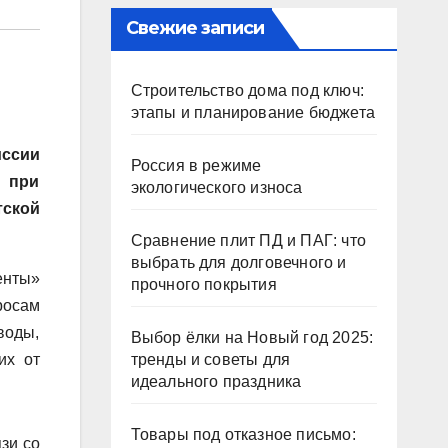
Свежие записи
Строительство дома под ключ:
этапы и планирование бюджета
иссии
Россия в режиме
 при
экологического износа
ской
Сравнение плит ПД и ПАГ: что
выбрать для долговечного и
енты»
прочного покрытия
росам
воды,
Выбор ёлки на Новый год 2025:
их от
тренды и советы для
идеального праздника
Товары под отказное письмо:
зи со