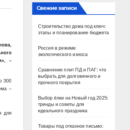
Свежие записи
Строительство дома под ключ:
этапы и планирование бюджета
нова,
Россия в режиме
ьного
экологического износа
и», –
Сравнение плит ПД и ПАГ: что
выбрать для долговечного и
о 300
прочного покрытия
ема –
Выбор ёлки на Новый год 2025:
тренды и советы для
идеального праздника
я для
Товары под отказное письмо: