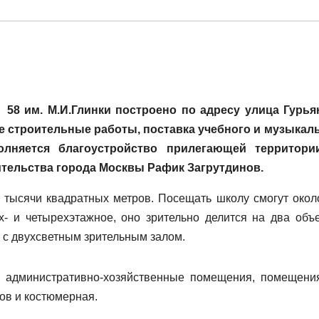
58 им. М.И.Глинки построено по адресу улица Гурья
е строительные работы, поставка учебного и музыкал
лняется благоустройство прилегающей территори
тельства города Москвы Рафик Загрутдинов.
 тысячи квадратных метров. Посещать школу смогут окол
- и четырехэтажное, оно зрительно делится на два объ
 с двухсветным зрительным залом.
и административно-хозяйственные помещения, помещени
ов и костюмерная.