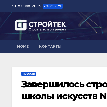
Перейти
Чт. Авг 6th, 2026
7:08:16 PM
к
содержимому
HOME
КОНТАКТЫ
НОВОСТИ
Завершилось стро
школы искусств №