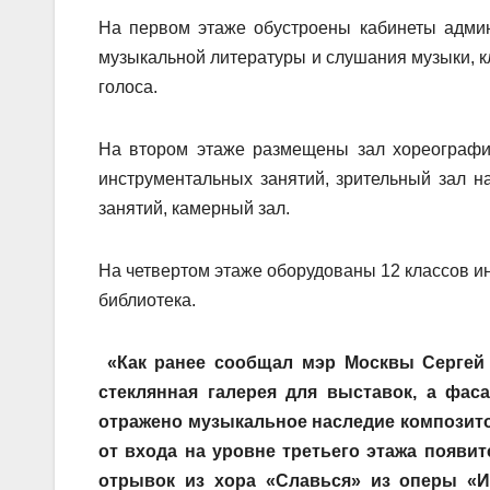
На первом этаже обустроены кабинеты админ
музыкальной литературы и слушания музыки, к
голоса.
На втором этаже размещены зал хореографич
инструментальных занятий, зрительный зал н
занятий, камерный зал.
На четвертом этаже оборудованы 12 классов и
библиотека.
«Как ранее сообщал мэр Москвы Сергей 
стеклянная галерея для выставок, а фа
отражено музыкальное наследие композитор
от входа на уровне третьего этажа появ
отрывок из хора «Славься» из оперы «Ив