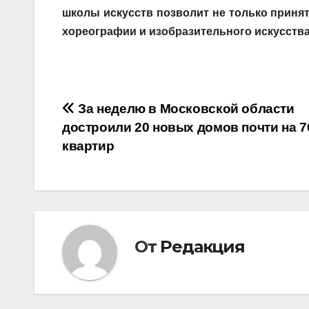
школы искусств позволит не только приня
хореографии и изобразительного искусств
Навигация
За неделю в Московской области
достроили 20 новых домов почти на 7
по
квартир
записям
От
Редакция