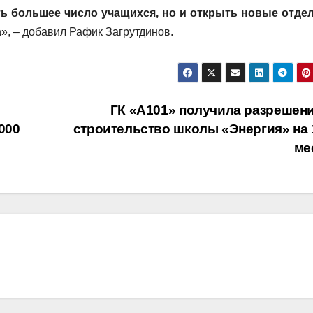
ть большее число учащихся, но и открыть новые отде
а
», – добавил Рафик Загрутдинов.
ГК «А101» получила разрешени
000
строительство школы «Энергия» на 
ме