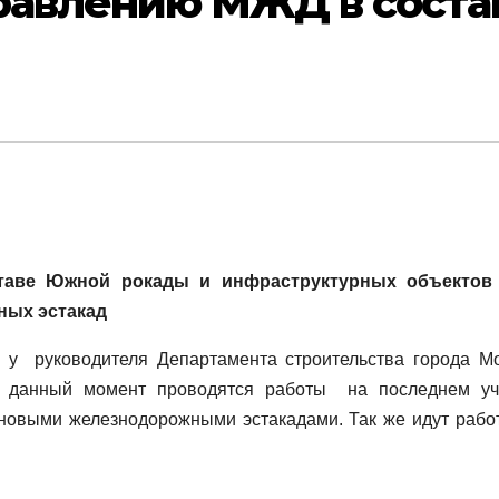
равлению МЖД в соста
таве Южной рокады и инфраструктурных объектов
ных эстакад
у руководителя Департамента строительства города М
а данный момент проводятся работы на последнем уч
 новыми железнодорожными эстакадами. Так же идут рабо