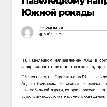
Павелецкому нап
Южной рокады
От
Редакция
МАЙ 15, 2022
На Павелецком направлению МЖД в сос
завершилось строительство железнодорож
Об этом сегодня Строительство.
RU
выяснило 
Андрея Бочкарева По словам чиновника н
автомобильной дороги, которая проходит под
устройству водостока и наружного освещения.