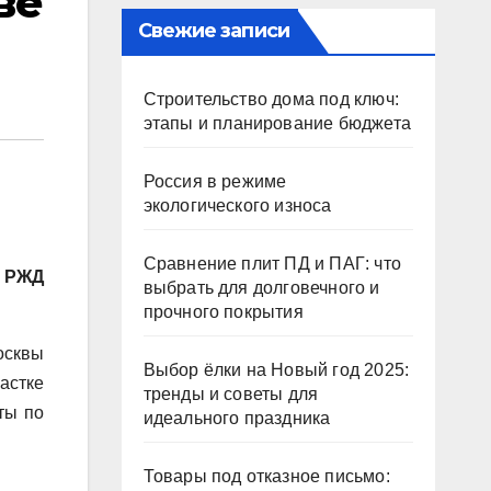
ве
Свежие записи
Строительство дома под ключ:
этапы и планирование бюджета
Россия в режиме
экологического износа
Сравнение плит ПД и ПАГ: что
 РЖД
выбрать для долговечного и
прочного покрытия
осквы
Выбор ёлки на Новый год 2025:
астке
тренды и советы для
ты по
идеального праздника
Товары под отказное письмо: