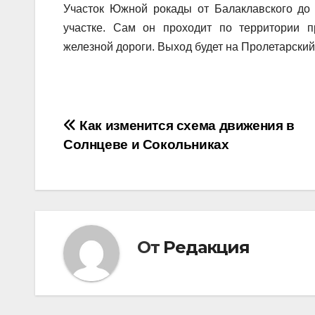
Участок Южной рокады от Балаклавского до
участке. Сам он проходит по территории 
железной дороги. Выход будет на Пролетарский
Навигация
Как изменится схема движения в
Солнцеве и Сокольниках
по
записям
От
Редакция