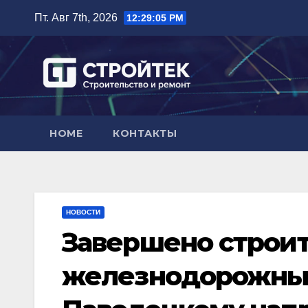
Перейти
Пт. Авг 7th, 2026
12:29:06 PM
к
содержимому
HOME
КОНТАКТЫ
НОВОСТИ
Завершено строи
железнодорожных