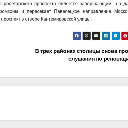
 Пролетарского проспекта является завершающим на д
промзоны и пересекает Павелецкое направление Моско
 проспект в створе Кантемировской улицы.
В трех районах столицы снова пр
слушания по реновац