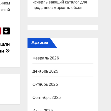
исчерпывающий каталог для
анном
продавцов маркетплейсов
вской
Архивы
ошли
ии
Февраль 2026
Декабрь 2025
Октябрь 2025
Сентябрь 2025
Июнь 2025