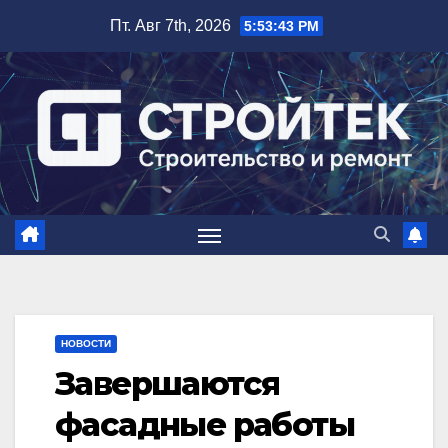
Перейти
Пт. Авг 7th, 2026
5:53:44 PM
к
содержимому
НОВОСТИ
Завершаются
фасадные работы