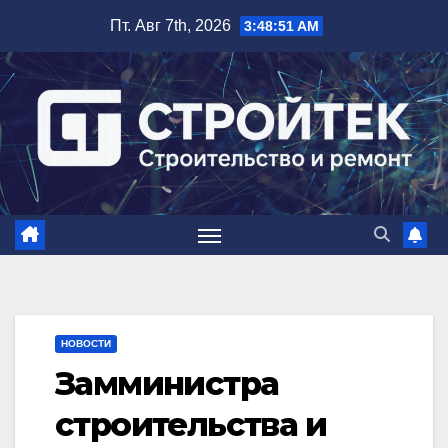
Перейти
Пт. Авг 7th, 2026
3:48:52 AM
к
содержимому
НОВОСТИ
Замминистра
строительства и