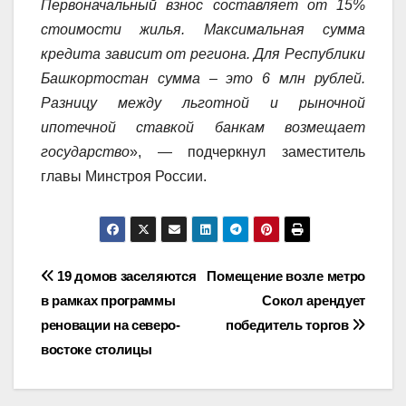
Первоначальный взнос составляет от 15%
стоимости жилья. Максимальная сумма
кредита зависит от региона. Для Республики
Башкортостан сумма – это 6 млн рублей.
Разницу между льготной и рыночной
ипотечной ставкой банкам возмещает
государство
», — подчеркнул заместитель
главы Минстроя России.
Навигация
19 домов заселяются
Помещение возле метро
в рамках программы
Сокол арендует
по
реновации на северо-
победитель торгов
записям
востоке столицы