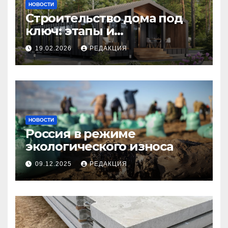
НОВОСТИ
Строительство дома под
ключ: этапы и
планирование бюджета
19.02.2026
РЕДАКЦИЯ
НОВОСТИ
Россия в режиме
экологического износа
09.12.2025
РЕДАКЦИЯ