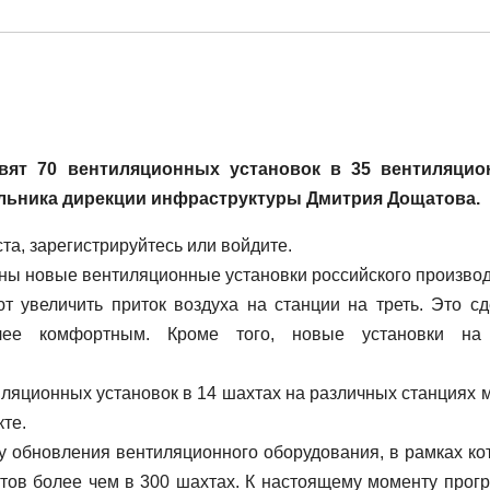
вят 70 вентиляционных установок в 35 вентиляци
альника дирекции инфраструктуры Дмитрия Дощатова.
а, зарегистрируйтесь или войдите.
ны новые вентиляционные установки российского производ
т увеличить приток воздуха на станции на треть. Это сд
лее комфортным. Кроме того, новые установки н
ляционных установок в 14 шахтах на различных станциях м
кте.
у обновления вентиляционного оборудования, в рамках ко
атов более чем в 300 шахтах. К настоящему моменту прог