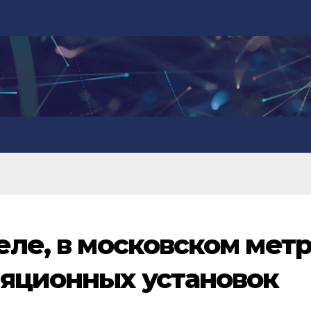
еле, в московском мет
ляционных установок