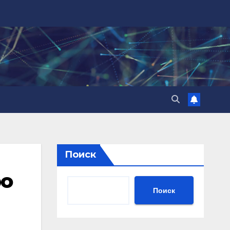
Поиск
ро
Поиск