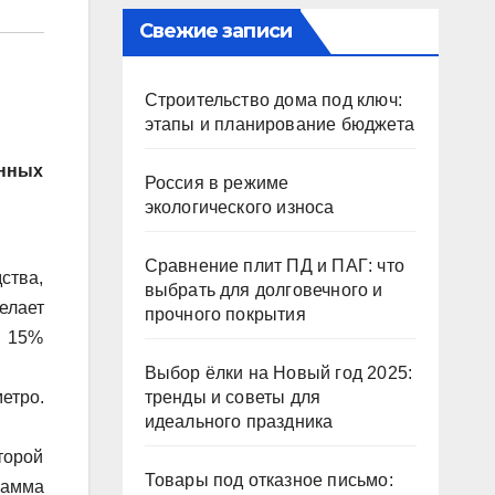
Свежие записи
Строительство дома под ключ:
этапы и планирование бюджета
онных
Россия в режиме
экологического износа
Сравнение плит ПД и ПАГ: что
ства,
выбрать для долговечного и
елает
прочного покрытия
а 15%
Выбор ёлки на Новый год 2025:
етро.
тренды и советы для
идеального праздника
торой
Товары под отказное письмо:
рамма