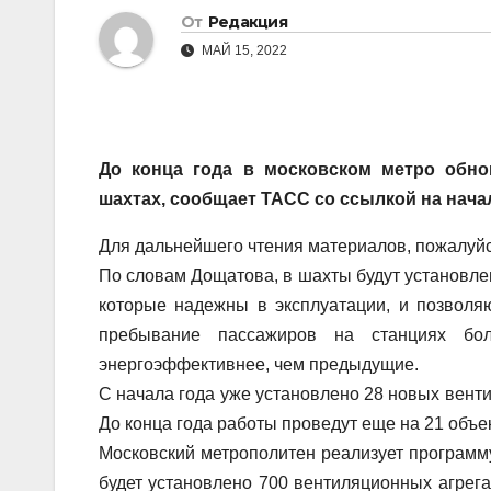
От
Редакция
МАЙ 15, 2022
До конца года в московском метро обно
шахтах, сообщает ТАСС со ссылкой на нач
Для дальнейшего чтения материалов, пожалуйст
По словам Дощатова, в шахты будут установле
которые надежны в эксплуатации, и позволяю
пребывание пассажиров на станциях бо
энергоэффективнее, чем предыдущие.
С начала года уже установлено 28 новых венти
До конца года работы проведут еще на 21 объе
Московский метрополитен реализует программ
будет установлено 700 вентиляционных агрег