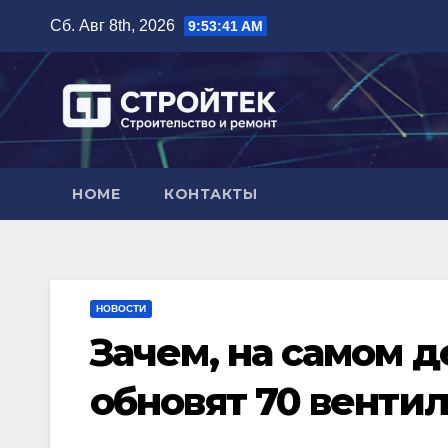
Перейти
Сб. Авг 8th, 2026
9:53:42 AM
к
содержимому
HOME
КОНТАКТЫ
НОВОСТИ
Зачем, на самом д
обновят 70 венти