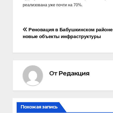
реализована уже почти на 70%.
Навигация
Реновация в Бабушкинском районе
новые объекты инфраструктуры
по
записям
От
Редакция
Похожая запись