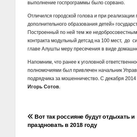
выполнение госпрограммы было сорвано.
Отличился городской голова и при реализации
дополнительного образования детей» государс
Построенный по ней тем же недобросовестным
контракта модульный детсад на 100 мест, до си
главе Алушты меру пресечения в виде домашне
Напомним, что ранее к уголовной ответственн
полномочиями был привлечен начальник Управ
подрядчика за мошенничество. С декабря 2014
Игорь Сотов
.
Навигация
Вот так россияне будут отдыхать и
праздновать в 2018 году
по