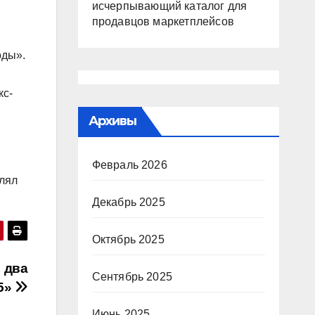
исчерпывающий каталог для
продавцов маркетплейсов
оды».
кс-
Архивы
Февраль 2026
влял
Декабрь 2025
Октябрь 2025
 два
Сентябрь 2025
5»
Июнь 2025