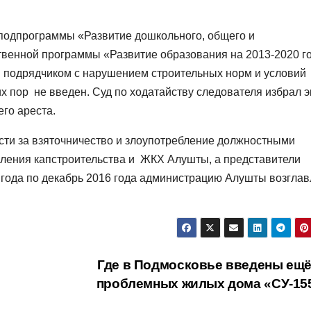
 подпрограммы «Развитие дошкольного, общего и
твенной программы «Развитие образования на 2013-2020 г
 подрядчиком с нарушением строительных норм и условий
х пор не введен. Суд по ходатайству следователя избрал э
го ареста.
ости за взяточничество и злоупотребление должностными
ления капстроительства и ЖКХ Алушты, а представители
 года по декабрь 2016 года администрацию Алушты возгла
Где в Подмосковье введены ещё
проблемных жилых дома «СУ-15