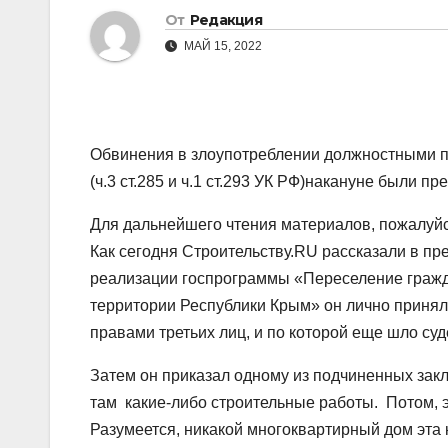
От
Редакция
МАЙ 15, 2022
Обвинения в злоупотреблении должностными п
(ч.3 ст.285 и ч.1 ст.293 УК РФ)накануне был
Для дальнейшего чтения материалов, пожалуйст
Как сегодня Строительству.RU рассказали в пр
реализации госпрограммы «Переселение гражд
территории Республики Крым» он лично приня
правами третьих лиц, и по которой еще шло су
Затем он приказал одному из подчиненных закл
там какие-либо строительные работы. Потом, 
Разумеется, никакой многоквартирный дом эта 