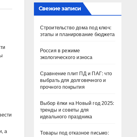
Свежие записи
Строительство дома под ключ:
этапы и планирование бюджета
сти
Россия в режиме
ты
экологического износа
Сравнение плит ПД и ПАГ: что
выбрать для долговечного и
прочного покрытия
Выбор ёлки на Новый год 2025:
тренды и советы для
вести
идеального праздника
, а
Товары под отказное письмо: