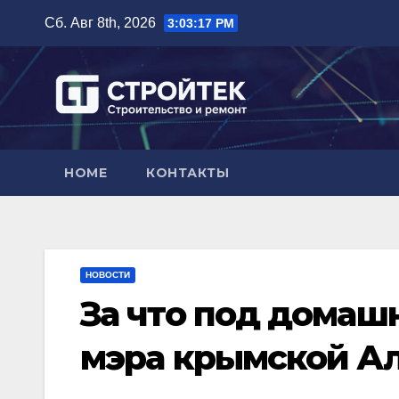
Перейти
Сб. Авг 8th, 2026
3:03:18 PM
к
содержимому
HOME
КОНТАКТЫ
НОВОСТИ
За что под домаш
мэра крымской А