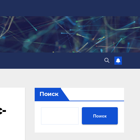
Поиск
-
Поиск