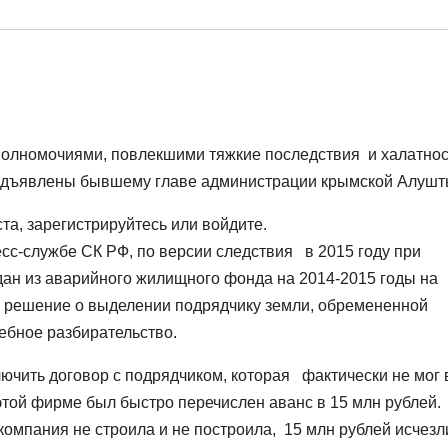
олномочиями, повлекшими тяжкие последствия и халатно
и предъявлены бывшему главе администрации крымской Алуш
а, зарегистрируйтесь или войдите.
есс-службе СК РФ, по версии следствия в 2015 году при
ан из аварийного жилищного фонда на 2014-2015 годы на
л решение о выделении подрядчику земли, обремененной
дебное разбирательство.
ючить договор с подрядчиком, которая фактически не мог 
этой фирме был быстро перечислен аванс в 15 млн рублей.
компания не строила и не построила, 15 млн рублей исчезли