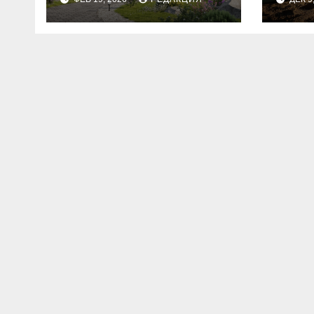
планирование
бюджета