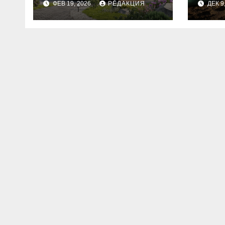
ФЕВ 19, 2026
РЕДАКЦИЯ
ДЕК 9
планирование
бюджета