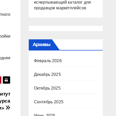
исчерпывающий каталог для
продавцов маркетплейсов
тного
ройки
Архивы
едняя
Февраль 2026
Декабрь 2025
Октябрь 2025
итут
урса
Сентябрь 2025
и»
Июнь 2025