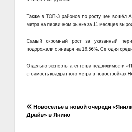
Также в ТОП-3 районов по росту цен вошёл А
метра на первичном рынке за 11 месяцев выросл
Самый скромный рост за указанный перио
подорожали с января на 16,56%. Сегодня средн
Отдельно эксперты агентства недвижимости «
стоимость квадратного метра в новостройках Н
Навигация
Новоселье в новой очереди «Янил
Драйв» в Янино
по