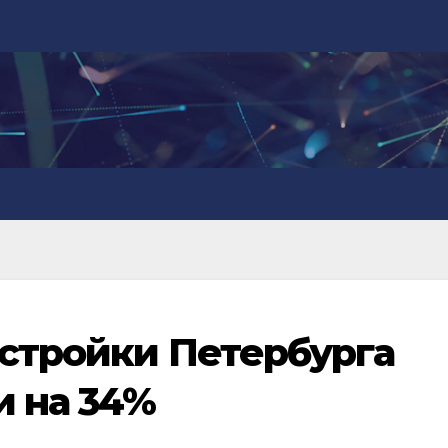
остройки Петербурга
 на 34%