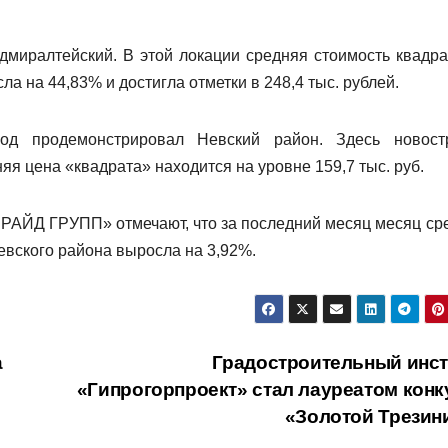
дмиралтейский. В этой локации средняя стоимость квадра
а на 44,83% и достигла отметки в 248,4 тыс. рублей.
д продемонстрировал Невский район. Здесь новост
яя цена «квадрата» находится на уровне 159,7 тыс. руб.
ПРАЙД ГРУПП» отмечают, что за последний месяц месяц ср
евского района выросла на 3,92%.
а
Градостроительный инст
«Гипрогорпроект» стал лауреатом конк
«Золотой Трезин