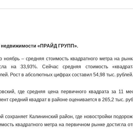
а недвижимости «ПРАЙД ГРУПП».
о ноябрь – средняя стоимость квадратного метра на рынк
осла на 33,93%. Сейчас средняя стоимость «квадра
лей. Рост в абсолютных цифрах составил 54,98 тыс. рублей
овский, где средняя цена первичного квадрата за 11 ме
мент средний квадрат в районе оценивается в 265,2 тыс. ру
ой сохраняет Калининский район, где новостройки подорож
оимость квадратного метра на первичном рынке достигла от