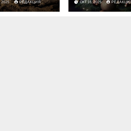
, 2025
РЕДАКЦИЯ
ОКТ 16, 2025
РЕДАКЦИ
для идеальног
праздника