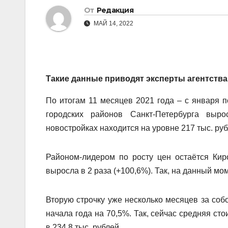
От
Редакция
МАЙ 14, 2022
Такие данные приводят эксперты агентств
По итогам 11 месяцев 2021 года – с января п
городских районов Санкт-Петербурга выр
новостройках находится на уровне 217 тыс. руб
Районом-лидером по росту цен остаётся Кир
выросла в 2 раза (+100,6%). Так, на данный мо
Вторую строчку уже несколько месяцев за соб
начала года на 70,5%. Так, сейчас средняя ст
в 234,8 тыс. рублей.