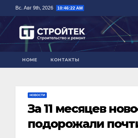
Перейти
Вс. Авг 9th, 2026
10:46:23 AM
к
содержимому
HOME
КОНТАКТЫ
НОВОСТИ
За 11 месяцев нов
подорожали почти