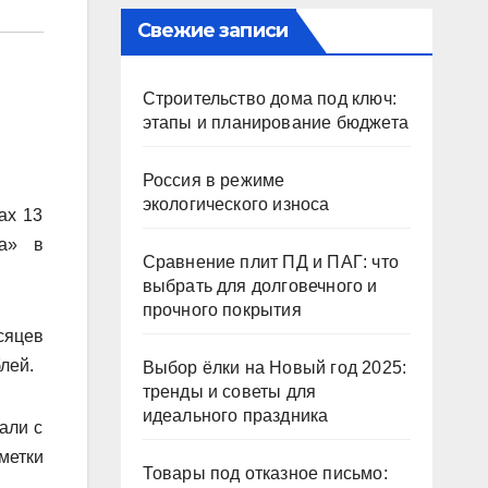
Свежие записи
Строительство дома под ключ:
этапы и планирование бюджета
Россия в режиме
экологического износа
ах 13
та» в
Сравнение плит ПД и ПАГ: что
.
выбрать для долговечного и
прочного покрытия
сяцев
блей.
Выбор ёлки на Новый год 2025:
тренды и советы для
идеального праздника
али с
метки
Товары под отказное письмо: