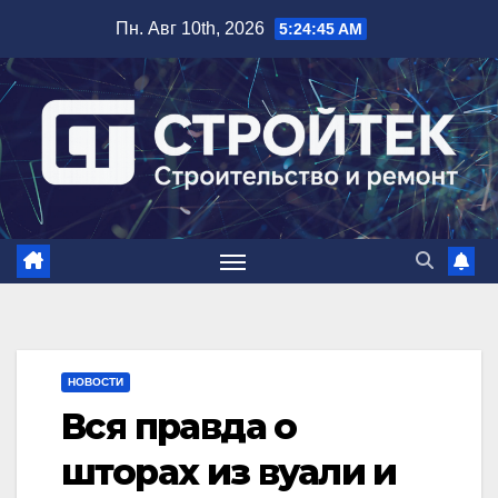
Перейти
Пн. Авг 10th, 2026
5:24:46 AM
к
содержимому
НОВОСТИ
Вся правда о
шторах из вуали и