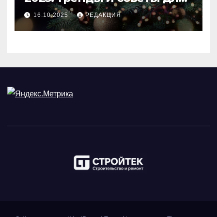
идеального праздника
16.10.2025
РЕДАКЦИЯ