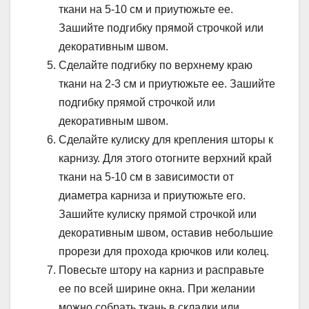
ткани на 5-10 см и приутюжьте ее.
Зашийте подгибку прямой строчкой или
декоративным швом.
Сделайте подгибку по верхнему краю
ткани на 2-3 см и приутюжьте ее. Зашийте
подгибку прямой строчкой или
декоративным швом.
Сделайте кулиску для крепления шторы к
карнизу. Для этого отогните верхний край
ткани на 5-10 см в зависимости от
диаметра карниза и приутюжьте его.
Зашийте кулиску прямой строчкой или
декоративным швом, оставив небольшие
прорези для прохода крючков или колец.
Повесьте штору на карниз и расправьте
ее по всей ширине окна. При желании
можно собрать ткань в складки или