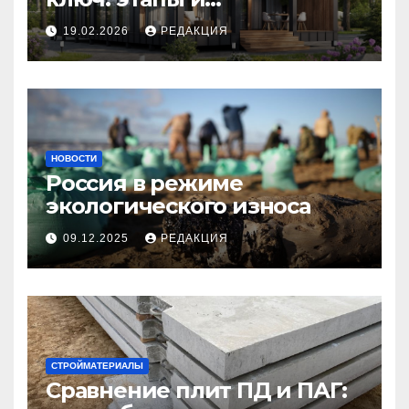
планирование бюджета
19.02.2026
РЕДАКЦИЯ
НОВОСТИ
Россия в режиме
экологического износа
09.12.2025
РЕДАКЦИЯ
СТРОЙМАТЕРИАЛЫ
Сравнение плит ПД и ПАГ: