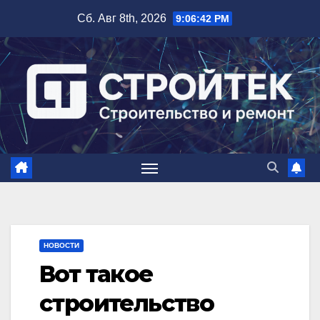
Перейти
Сб. Авг 8th, 2026
9:06:43 PM
к
содержимому
НОВОСТИ
Вот такое
строительство