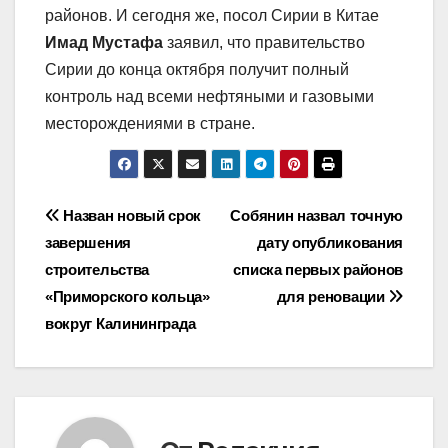
районов. И сегодня же, посол Сирии в Китае
Имад Мустафа
заявил, что правительство
Сирии до конца октября получит полный
контроль над всеми нефтяными и газовыми
месторождениями в стране.
Навигация
Назван новый срок
Собянин назвал точную
завершения
дату опубликования
по
строительства
списка первых районов
записям
«Приморского кольца»
для реновации
вокруг Калининграда