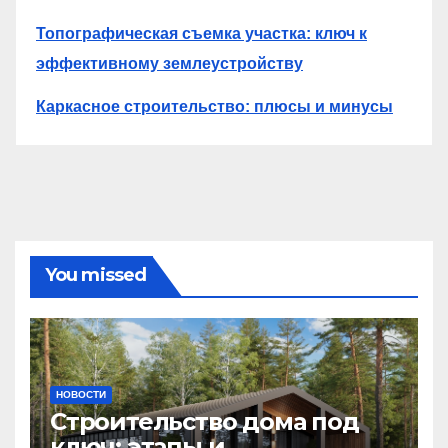
Топографическая съемка участка: ключ к
эффективному землеустройству
Каркасное строительство: плюсы и минусы
You missed
НОВОСТИ
Строительство дома под
ключ: этапы и