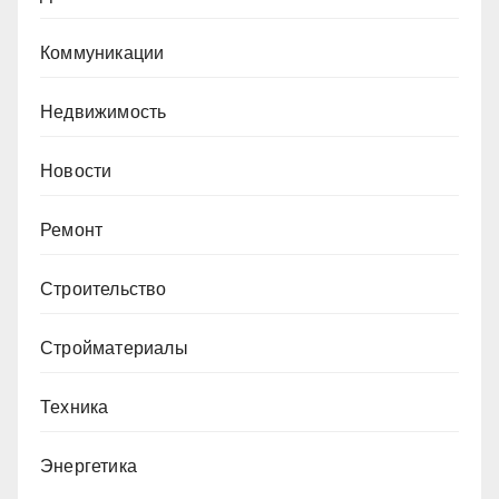
Коммуникации
Недвижимость
Новости
Ремонт
Строительство
Стройматериалы
Техника
Энергетика