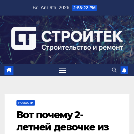
Перейти
Вс. Авг 9th, 2026
2:58:23 PM
к
содержимому
НОВОСТИ
Вот почему 2-
летней девочке из