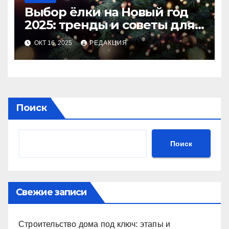
Выбор ёлки на Новый год
2025: тренды и советы для
идеального праздника
ОКТ 16, 2025
РЕДАКЦИЯ
Поиск
Поиск
Свежие записи
Строительство дома под ключ: этапы и