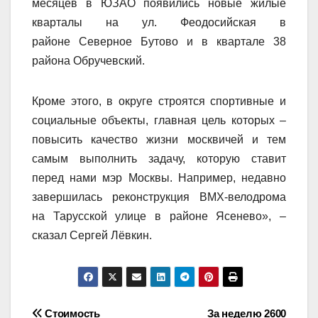
месяцев в ЮЗАО появились новые жилые
кварталы на ул. Феодосийская в
районе Северное Бутово и в квартале 38
района Обручевский.
Кроме этого, в округе строятся спортивные и
социальные объекты, главная цель которых –
повысить качество жизни москвичей и тем
самым выполнить задачу, которую ставит
перед нами мэр Москвы. Например, недавно
завершилась реконструкция ВМХ-велодрома
на Тарусской улице в районе Ясенево», –
сказал Сергей Лёвкин.
Навигация
Стоимость
За неделю 2600