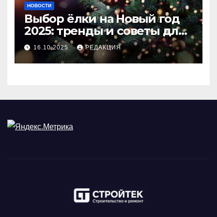
НОВОСТИ
Выбор ёлки на Новый год
2025: тренды и советы для
идеального праздника
16.10.2025
РЕДАКЦИЯ