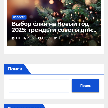
НОВОСТИ
Выбор ёлки на Новый год
2025: тренды и советы для
идеального праздника
ОКТ 16, 2025
РЕДАКЦИЯ
Поиск
Поиск