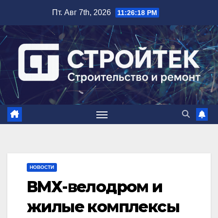
Перейти
Пт. Авг 7th, 2026
11:26:19 PM
к
содержимому
НОВОСТИ
ВМХ-велодром и
жилые комплексы