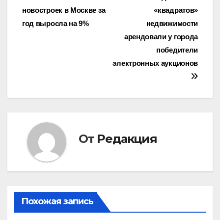
новостроек в Москве за
«квадратов»
по
год выросла на 9%
недвижимости
записям
арендовали у города
победители
электронных аукционов
От
Редакция
Похожая запись