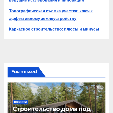
ведущие исследования и инновации
Топографическая съемка участка: ключ к
эффективному землеустройству
Каркасное строительство: плюсы и минусы
You missed
НОВОСТИ
Строительство дома под