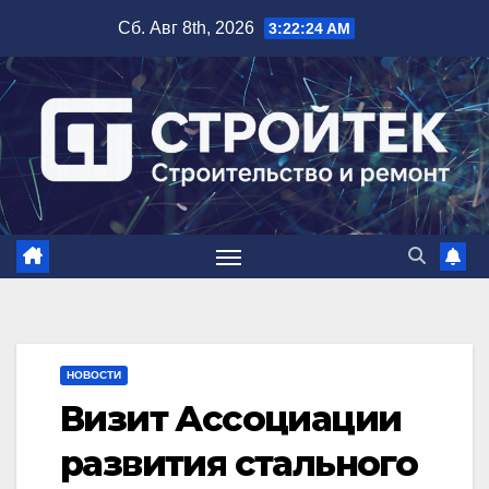
Перейти
Сб. Авг 8th, 2026
3:22:25 AM
к
содержимому
НОВОСТИ
Визит Ассоциации
развития стального