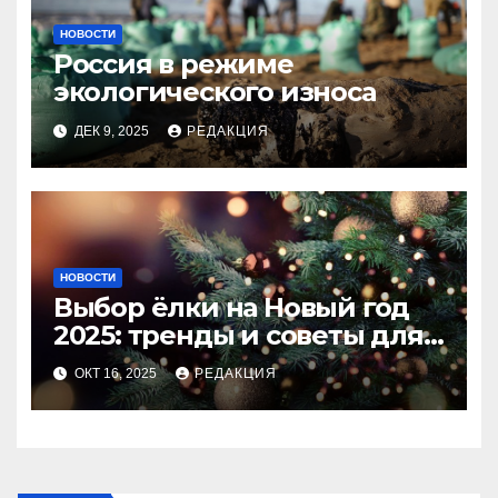
НОВОСТИ
Россия в режиме
экологического износа
ДЕК 9, 2025
РЕДАКЦИЯ
НОВОСТИ
Выбор ёлки на Новый год
2025: тренды и советы для
идеального праздника
ОКТ 16, 2025
РЕДАКЦИЯ