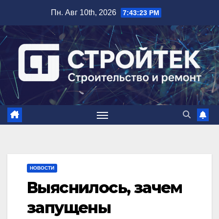
Перейти
Пн. Авг 10th, 2026
7:43:24 PM
к
содержимому
НОВОСТИ
Выяснилось, зачем
запущены