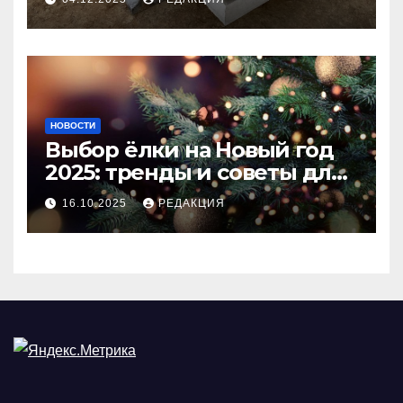
покрытия
НОВОСТИ
Выбор ёлки на Новый год
2025: тренды и советы для
идеального праздника
16.10.2025
РЕДАКЦИЯ