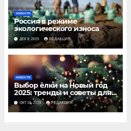
НОВОСТИ
Россия в режиме
экологического износа
ДЕК 9, 2025
РЕДАКЦИЯ
НОВОСТИ
Выбор ёлки на Новый год
2025: тренды и советы для
идеального праздника
ОКТ 16, 2025
РЕДАКЦИЯ