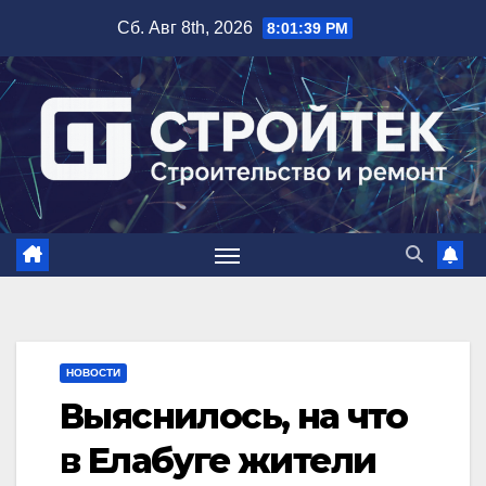
Перейти
Сб. Авг 8th, 2026
8:01:40 PM
к
содержимому
НОВОСТИ
Выяснилось, на что
в Елабуге жители