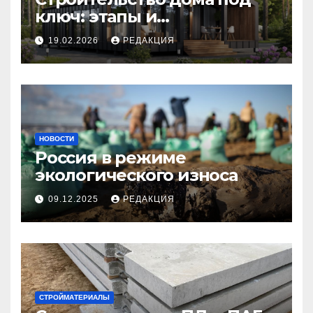
ключ: этапы и
планирование бюджета
19.02.2026
РЕДАКЦИЯ
НОВОСТИ
Россия в режиме
экологического износа
09.12.2025
РЕДАКЦИЯ
СТРОЙМАТЕРИАЛЫ