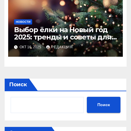
НОВОСТИ
Выбор ёлки на Новый год
2025: тренды и советы для
идеального праздника
ОКТ 16, 2025
РЕДАКЦИЯ
Поиск
Поиск