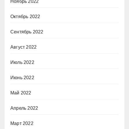
Ноябрь 2022
Октябрь 2022
Сентябрь 2022
Август 2022
Июль 2022
Июнь 2022
Май 2022
Апрель 2022
Март 2022