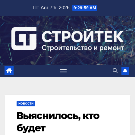
Перейти
Пт. Авг 7th, 2026
9:30:00 AM
к
содержимому
НОВОСТИ
Выяснилось, кто
будет