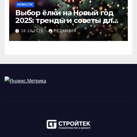
НОВОСТИ
Выбор ёлки на Новый год
2025: тренды и советы для
идеального праздника
16.10.2025
РЕДАКЦИЯ