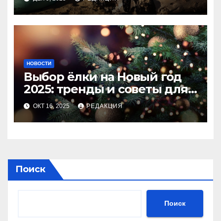
НОВОСТИ
Выбор ёлки на Новый год
2025: тренды и советы для
идеального праздника
ОКТ 16, 2025
РЕДАКЦИЯ
Поиск
Поиск