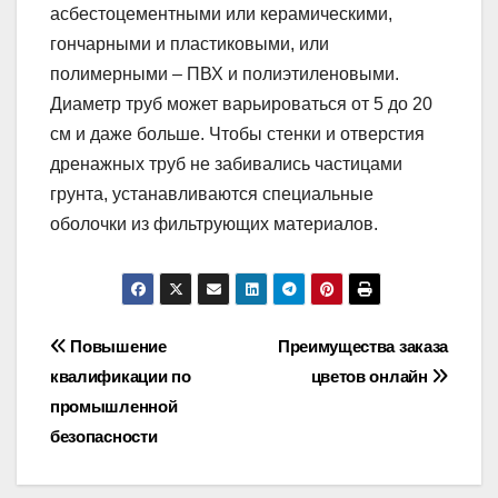
асбестоцементными или керамическими,
гончарными и пластиковыми, или
полимерными – ПВХ и полиэтиленовыми.
Диаметр труб может варьироваться от 5 до 20
см и даже больше. Чтобы стенки и отверстия
дренажных труб не забивались частицами
грунта, устанавливаются специальные
оболочки из фильтрующих материалов.
Навигация
Повышение
Преимущества заказа
квалификации по
цветов онлайн
по
промышленной
записям
безопасности