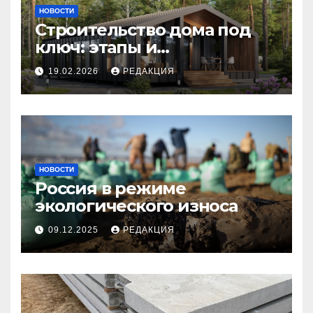
НОВОСТИ
Строительство дома под
ключ: этапы и
планирование бюджета
19.02.2026
РЕДАКЦИЯ
НОВОСТИ
Россия в режиме
экологического износа
09.12.2025
РЕДАКЦИЯ