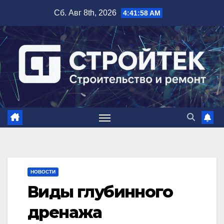
Перейти
Сб. Авг 8th, 2026
4:41:59 AM
к
содержимому
НОВОСТИ
Виды глубинного
дренажа