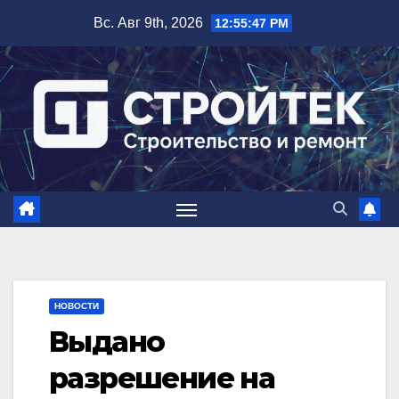
Перейти
Вс. Авг 9th, 2026
12:55:48 PM
к
содержимому
НОВОСТИ
Выдано
разрешение на