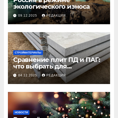
экологического износа
09.12.2025
РЕДАКЦИЯ
СТРОЙМАТЕРИАЛЫ
Сравнение плит ПД и ПАГ:
что выбрать для
долговечного и прочного
04.12.2025
РЕДАКЦИЯ
покрытия
НОВОСТИ