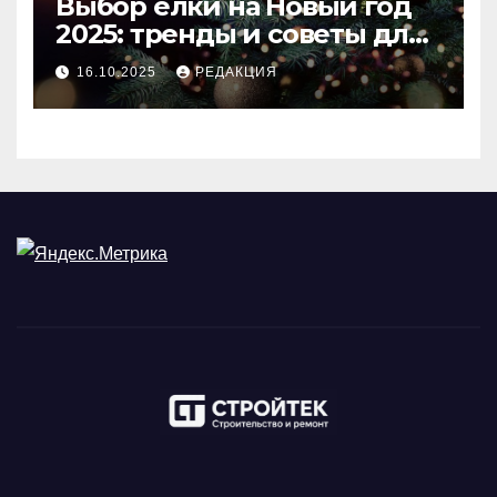
Выбор ёлки на Новый год
2025: тренды и советы для
идеального праздника
16.10.2025
РЕДАКЦИЯ