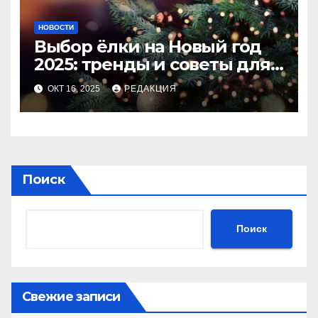
НОВОСТИ
Выбор ёлки на Новый год
2025: тренды и советы для
идеального праздника
ОКТ 16, 2025
РЕДАКЦИЯ
Поиск
Поиск
Свежие записи