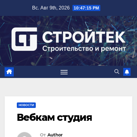
Перейти
Вс. Авг 9th, 2026
10:47:16 PM
к
содержимому
НОВОСТИ
Вебкам студия
От
Author