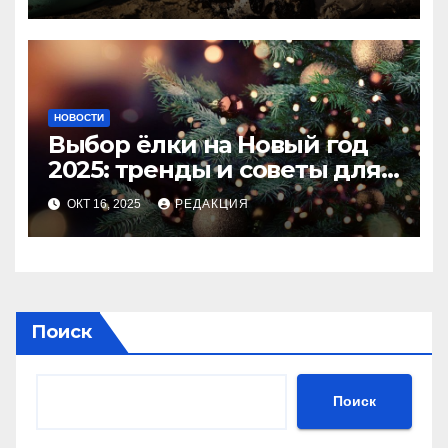
НОВОСТИ
Выбор ёлки на Новый год
2025: тренды и советы для
идеального праздника
ОКТ 16, 2025
РЕДАКЦИЯ
Поиск
Поиск