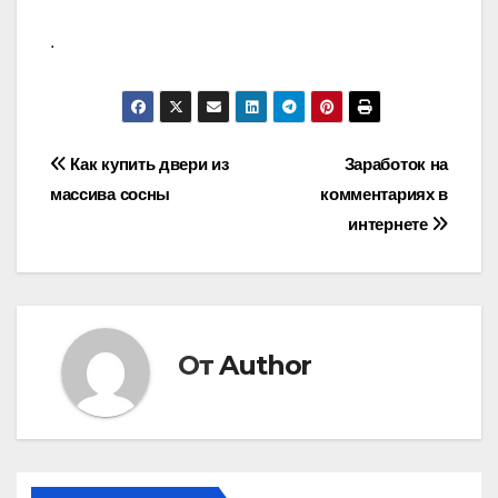
.
Навигация
Как купить двери из
Заработок на
массива сосны
комментариях в
по
интернете
записям
От
Author