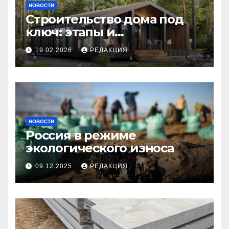
НОВОСТИ
Строительство дома под
ключ: этапы и
планирование бюджета
19.02.2026
РЕДАКЦИЯ
НОВОСТИ
Россия в режиме
экологического износа
09.12.2025
РЕДАКЦИЯ