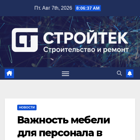
Перейти
Пт. Авг 7th, 2026
8:06:39 AM
к
содержимому
НОВОСТИ
Важность мебели
для персонала в