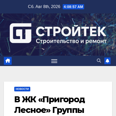
Перейти
Сб. Авг 8th, 2026
4:08:58 AM
к
содержимому
НОВОСТИ
В ЖК «Пригород
Лесное» Группы