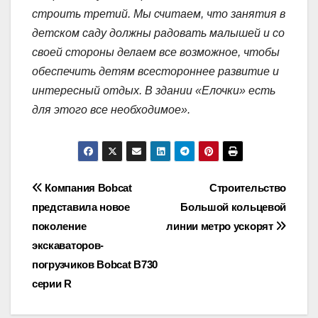
строить третий. Мы считаем, что занятия в
детском саду должны радовать малышей и со
своей стороны делаем все возможное, чтобы
обеспечить детям всестороннее развитие и
интересный отдых. В здании «Елочки» есть
для этого все необходимое».
Навигация
Компания Bobcat
Строительство
представила новое
Большой кольцевой
по
поколение
линии метро ускорят
записям
экскаваторов-
погрузчиков Bobcat B730
серии R