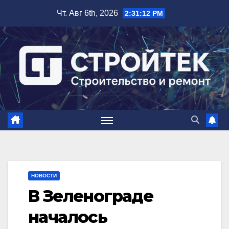
Перейти
Чт. Авг 6th, 2026
2:31:13 PM
к
содержимому
НОВОСТИ
В Зеленограде
началось