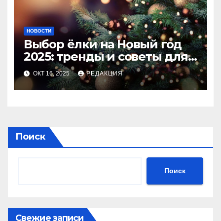
НОВОСТИ
Выбор ёлки на Новый год
2025: тренды и советы для
идеального праздника
ОКТ 16, 2025
РЕДАКЦИЯ
Поиск
Поиск
Свежие записи