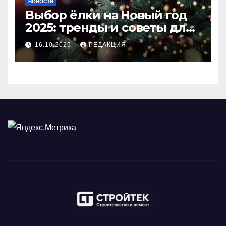
НОВОСТИ
Выбор ёлки на Новый год
2025: тренды и советы для
идеального праздника
16.10.2025
РЕДАКЦИЯ