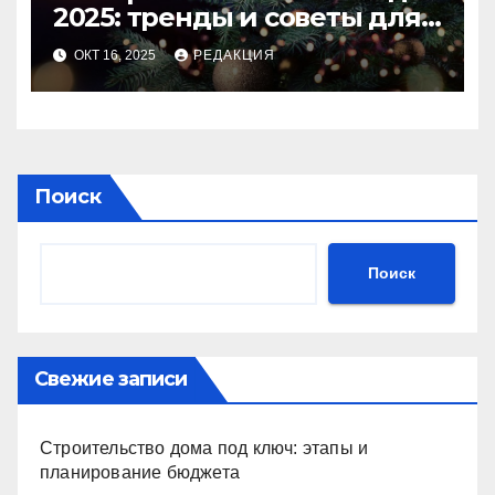
2025: тренды и советы для
идеального праздника
ОКТ 16, 2025
РЕДАКЦИЯ
Поиск
Поиск
Свежие записи
Строительство дома под ключ: этапы и
планирование бюджета