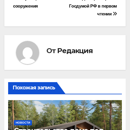
записям
сооружения
Госдумой РФ в первом
чтении
От
Редакция
Похожая запись
НОВОСТИ