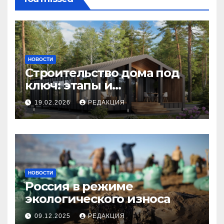
НОВОСТИ
Строительство дома под
ключ: этапы и
планирование бюджета
19.02.2026
РЕДАКЦИЯ
НОВОСТИ
Россия в режиме
экологического износа
09.12.2025
РЕДАКЦИЯ