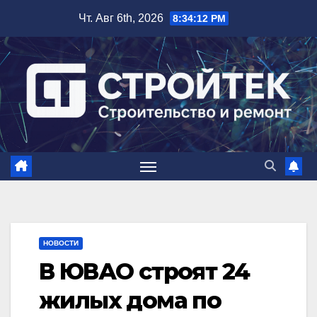
Перейти
Чт. Авг 6th, 2026
8:34:13 PM
к
содержимому
НОВОСТИ
В ЮВАО строят 24
жилых дома по