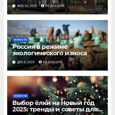
планирование бюджета
ФЕВ 19, 2026
РЕДАКЦИЯ
НОВОСТИ
Россия в режиме
экологического износа
ДЕК 9, 2025
РЕДАКЦИЯ
НОВОСТИ
Выбор ёлки на Новый год
2025: тренды и советы для