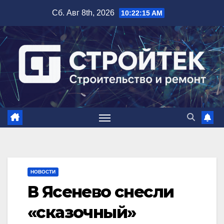
Перейти
Сб. Авг 8th, 2026
10:22:16 AM
к
содержимому
НОВОСТИ
В Ясенево снесли
«сказочный»