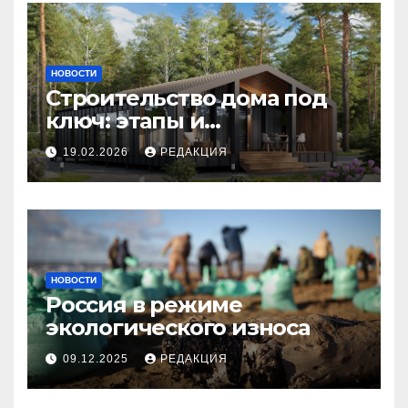
НОВОСТИ
Строительство дома под
ключ: этапы и
планирование бюджета
19.02.2026
РЕДАКЦИЯ
НОВОСТИ
Россия в режиме
экологического износа
09.12.2025
РЕДАКЦИЯ