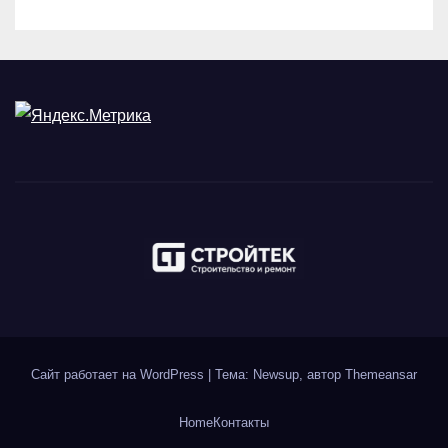
Сайт работает на WordPress
|
Тема: Newsup, автор
Themeansar
Home
Контакты