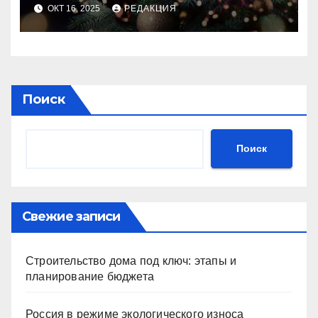
идеального праздника
ОКТ 16, 2025
РЕДАКЦИЯ
Поиск
Поиск
Свежие записи
Строительство дома под ключ: этапы и
планирование бюджета
Россия в режиме экологического износа