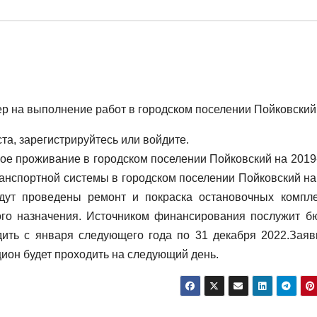
р на выполнение работ в городском поселении Пойковский
а, зарегистрируйтесь или войдите.
е проживание в городском поселении Пойковский на 2019
ранспортной системы в городском поселении Пойковский на
дут проведены ремонт и покраска остановочных компле
вого назначения. Источником финансирования послужит б
дить с января следующего года по 31 декабря 2022.Заяв
цион будет проходить на следующий день.