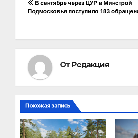
Навигация
В сентябре через ЦУР в Минстрой
Подмосковья поступило 183 обращен
по
записям
От
Редакция
Похожая запись