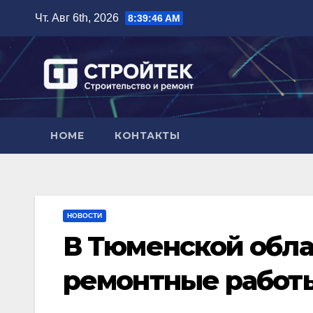
Перейти
Чт. Авг 6th, 2026
8:39:47 AM
к
содержимому
HOME
КОНТАКТЫ
НОВОСТИ
В Тюменской обла
ремонтные работы