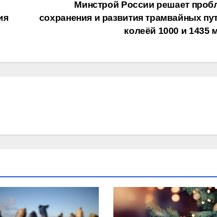
Минстрой России решает проб
ия
сохранения и развития трамвайных пут
колеёй 1000 и 1435