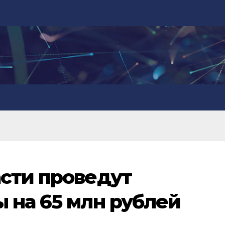
сти проведут
 на 65 млн рублей