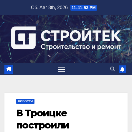
Перейти
Сб. Авг 8th, 2026
11:41:54 PM
к
содержимому
НОВОСТИ
В Троицке
построили