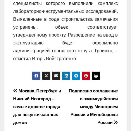
специалисты которого выполнили комплекс
лабораторно-инструментальных исследований.
Выявленные в ходе строительства замечания
устранены, объект соответствует
утвержденному проекту. Разрешение на ввод в
эксплуатацию будет оформлено
администрацией городского округа Троицк», –
отметил Игорь Войстратенко.
Навигация
Москва, Петербург и
Подписано соглашение
Нижний Новгород –
о взаимодействии
по
самые дорогие города
между Минстроем
записям
для покупки частных
России и Минобороны
домов
России