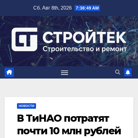
Перейти
Сб. Авг 8th, 2026
7:38:50 AM
к
содержимому
НОВОСТИ
В ТиНАО потратят
почти 10 млн рублей