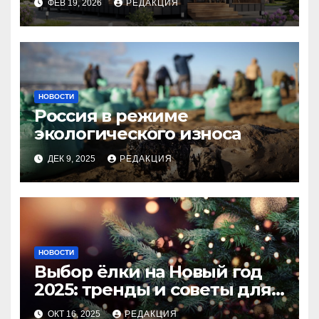
ФЕВ 19, 2026
РЕДАКЦИЯ
НОВОСТИ
Россия в режиме
экологического износа
ДЕК 9, 2025
РЕДАКЦИЯ
НОВОСТИ
Выбор ёлки на Новый год
2025: тренды и советы для
идеального праздника
ОКТ 16, 2025
РЕДАКЦИЯ