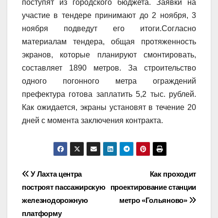
поступят из городского бюджета. Заявки на
участие в тендере принимают до 2 ноября, 3
ноября подведут его итоги.Согласно
материалам тендера, общая протяженность
экранов, которые планируют смонтировать,
составляет 1890 метров. За строительство
одного погонного метра ограждений
префектура готова заплатить 5,2 тыс. рублей.
Как ожидается, экраны установят в течение 20
дней с момента заключения контракта.
Навигация
У Лахта центра
Как проходит
построят пассажирскую
проектирование станции
по
железнодорожную
метро «Гольяново»
записям
платформу