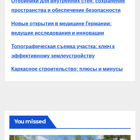
Отбойники для внутренних стен: сохранение
пространства и обеспечение безопасности
Новые открытия в медицине Германии:
ведущие исследования и инновации
Топографическая съемка участка: ключ к
эффективному землеустройству
Каркасное строительство: плюсы и минусы
You missed