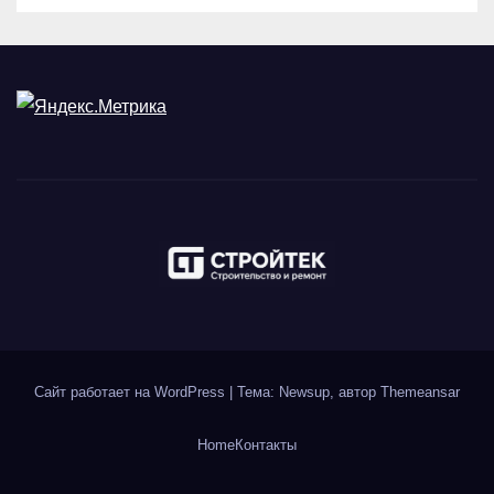
Сайт работает на WordPress
|
Тема: Newsup, автор
Themeansar
Home
Контакты