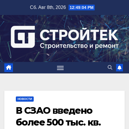
Перейти
Сб. Авг 8th, 2026
12:49:05 PM
к
содержимому
НОВОСТИ
В СЗАО введено
более 500 тыс. кв.