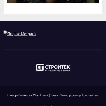
Сайт работает на WordPress
|
Тема: Newsup, автор
Themeansar