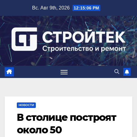
Перейти
Вс. Авг 9th, 2026
12:15:07 PM
к
содержимому
НОВОСТИ
В столице построят
около 50