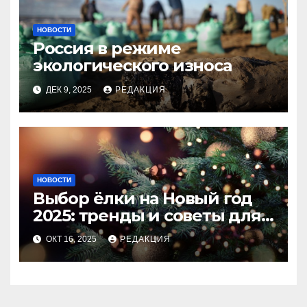
НОВОСТИ
Россия в режиме
экологического износа
ДЕК 9, 2025
РЕДАКЦИЯ
НОВОСТИ
Выбор ёлки на Новый год
2025: тренды и советы для
идеального праздника
ОКТ 16, 2025
РЕДАКЦИЯ