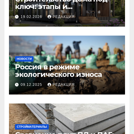
ключ: этапы и
планирование бюджета
19.02.2026
РЕДАКЦИЯ
НОВОСТИ
Россия в режиме
экологического износа
09.12.2025
РЕДАКЦИЯ
СТРОЙМАТЕРИАЛЫ