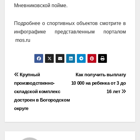
Мневниковской пойме.
Подробнее о спортивных объектов смотрите в
инфографике представленным порталом
mоs.ru
Навигация
Крупный
Как получить выплату
производственно-
10 000 на ребенка от 3 до
по
складской комплекс
16 лет
записям
достроен в Богородском
округе