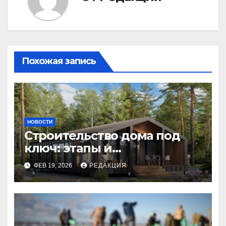
Похожая запись
НОВОСТИ
Строительство дома под
ключ: этапы и
планирование бюджета
ФЕВ 19, 2026
РЕДАКЦИЯ