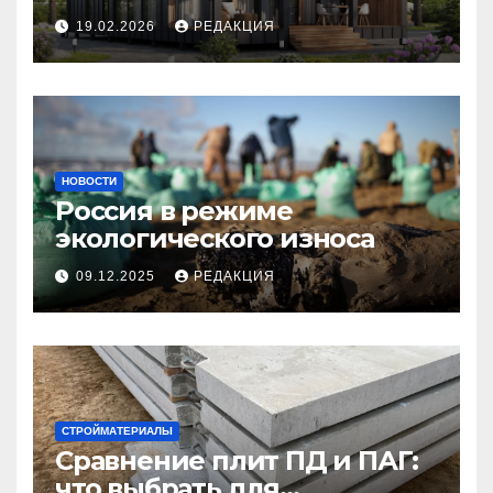
планирование бюджета
19.02.2026
РЕДАКЦИЯ
НОВОСТИ
Россия в режиме
экологического износа
09.12.2025
РЕДАКЦИЯ
СТРОЙМАТЕРИАЛЫ
Сравнение плит ПД и ПАГ:
что выбрать для