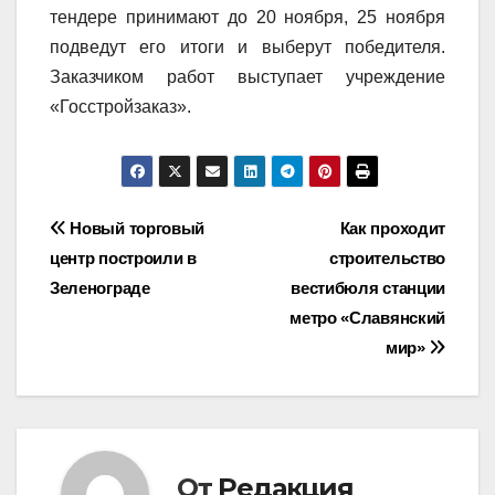
тендере принимают до 20 ноября, 25 ноября
подведут его итоги и выберут победителя.
Заказчиком работ выступает учреждение
«Госстройзаказ».
Навигация
Новый торговый
Как проходит
центр построили в
строительство
по
Зеленограде
вестибюля станции
записям
метро «Славянский
мир»
От
Редакция