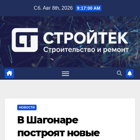
Перейти
Сб. Авг 8th, 2026
9:17:01 AM
к
содержимому
НОВОСТИ
В Шагонаре
построят новые