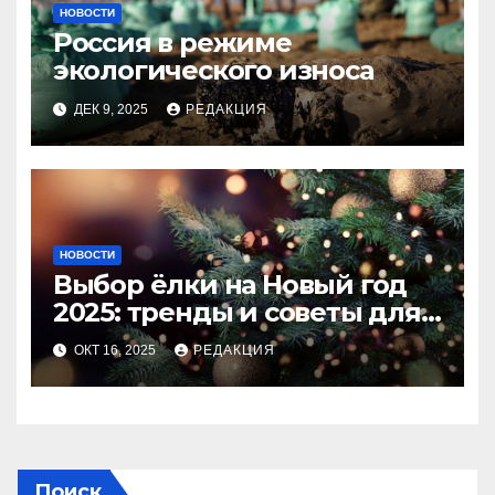
НОВОСТИ
Россия в режиме
экологического износа
ДЕК 9, 2025
РЕДАКЦИЯ
НОВОСТИ
Выбор ёлки на Новый год
2025: тренды и советы для
идеального праздника
ОКТ 16, 2025
РЕДАКЦИЯ
Поиск