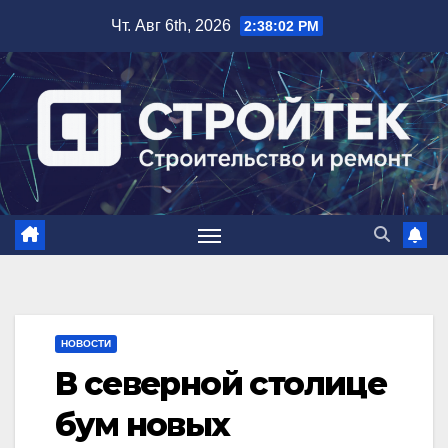
Перейти
Чт. Авг 6th, 2026
2:38:02 PM
к
содержимому
НОВОСТИ
В северной столице
бум новых