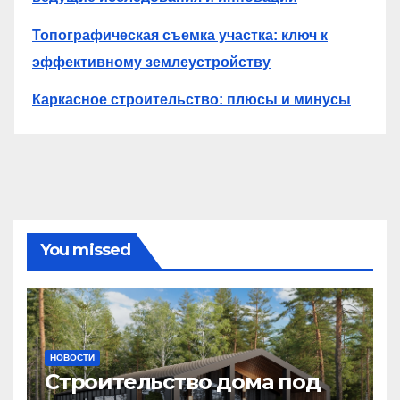
Топографическая съемка участка: ключ к
эффективному землеустройству
Каркасное строительство: плюсы и минусы
You missed
НОВОСТИ
Строительство дома под