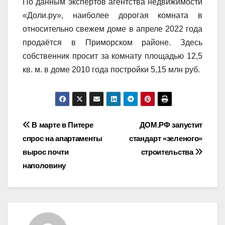
По данным экспертов агентства недвижимости
«Доли.ру», наиболее дорогая комната в
относительно свежем доме в апреле 2022 года
продаётся в Приморском районе. Здесь
собственник просит за комнату площадью 12,5
кв. м. в доме 2010 года постройки 5,15 млн руб.
Навигация
В марте в Питере
ДОМ.РФ запустит
спрос на апартаменты
стандарт «зеленого»
по
вырос почти
строительства
записям
наполовину