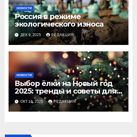
НОВОСТИ
Россия в режиме
экологического износа
ДЕК 9, 2025
РЕДАКЦИЯ
НОВОСТИ
Выбор ёлки на Новый год
2025: тренды и советы для
идеального праздника
ОКТ 16, 2025
РЕДАКЦИЯ