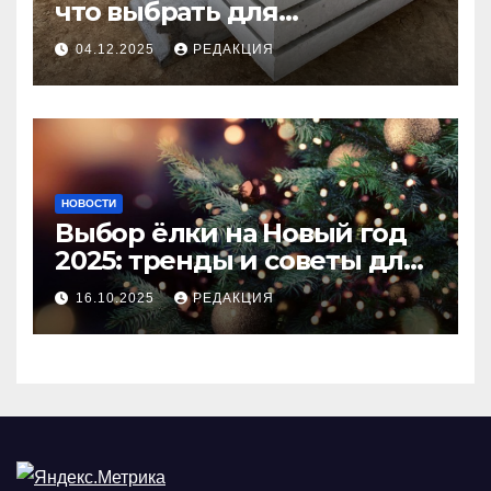
что выбрать для
долговечного и прочного
04.12.2025
РЕДАКЦИЯ
покрытия
НОВОСТИ
Выбор ёлки на Новый год
2025: тренды и советы для
идеального праздника
16.10.2025
РЕДАКЦИЯ