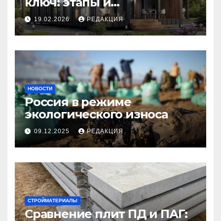
ключ: этапы и
планирование бюджета
19.02.2026
РЕДАКЦИЯ
НОВОСТИ
Россия в режиме
экологического износа
09.12.2025
РЕДАКЦИЯ
СТРОЙМАТЕРИАЛЫ
Сравнение плит ПД и ПАГ: