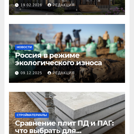
планирование бюджета
19.02.2026
РЕДАКЦИЯ
НОВОСТИ
Россия в режиме
экологического износа
09.12.2025
РЕДАКЦИЯ
СТРОЙМАТЕРИАЛЫ
Сравнение плит ПД и ПАГ:
что выбрать для