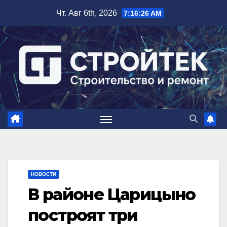
Перейти
Чт. Авг 6th, 2026
7:16:26 AM
к
содержимому
НОВОСТИ
В районе Царицыно
построят три