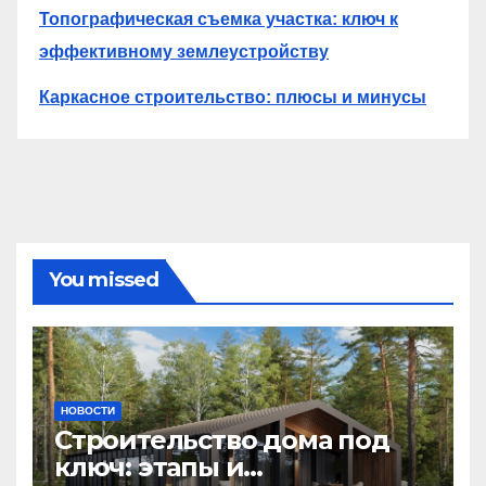
Топографическая съемка участка: ключ к
эффективному землеустройству
Каркасное строительство: плюсы и минусы
You missed
НОВОСТИ
Строительство дома под
ключ: этапы и