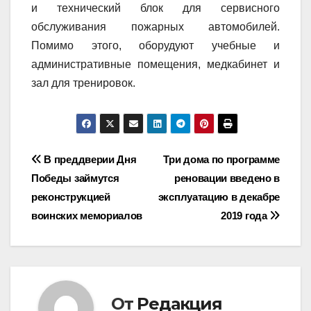
и технический блок для сервисного
обслуживания пожарных автомобилей.
Помимо этого, оборудуют учебные и
административные помещения, медкабинет и
зал для тренировок.
Навигация
В преддверии Дня
Три дома по программе
Победы займутся
реновации введено в
по
реконструкцией
эксплуатацию в декабре
записям
воинских мемориалов
2019 года
От
Редакция