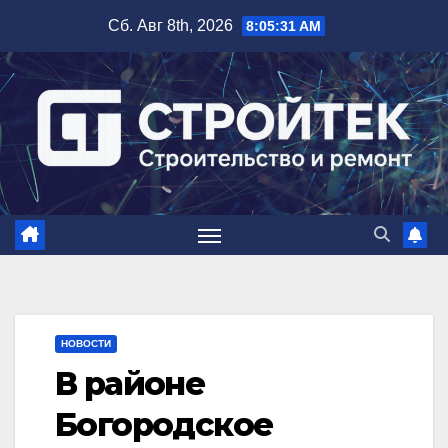
Перейти
Сб. Авг 8th, 2026
8:05:32 AM
к
содержимому
НОВОСТИ
В районе
Богородское