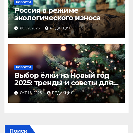
НОВОСТИ
Россия в режиме
экологического износа
ДЕК 9, 2025
РЕДАКЦИЯ
НОВОСТИ
Выбор ёлки на Новый год
2025: тренды и советы для
идеального праздника
ОКТ 16, 2025
РЕДАКЦИЯ
Поиск