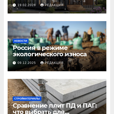
планирование бюджета
19.02.2026
РЕДАКЦИЯ
НОВОСТИ
Россия в режиме
экологического износа
09.12.2025
РЕДАКЦИЯ
СТРОЙМАТЕРИАЛЫ
Сравнение плит ПД и ПАГ:
что выбрать для