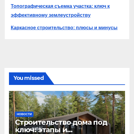
Топографическая съемка участка: ключ к
эффективному землеустройству
Каркасное строительство: плюсы и минусы
You missed
НОВОСТИ
Строительство дома под
ключ: этапы и